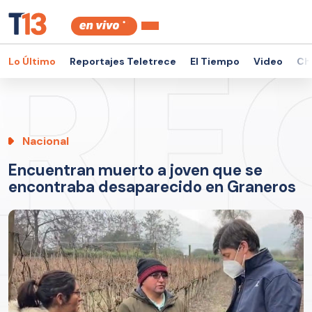
Lo Último
Reportajes Teletrece
El Tiempo
Video
Ch
Nacional
Encuentran muerto a joven que se
encontraba desaparecido en Graneros