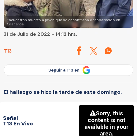
Encuentran muerto a joven que se encontraba desaparecido en
Graneros
31 de Julio de 2022 - 14:12 hrs.
T13
Seguir a T13 en
El hallazgo se hizo la tarde de este domingo.
Señal
T13 En Vivo