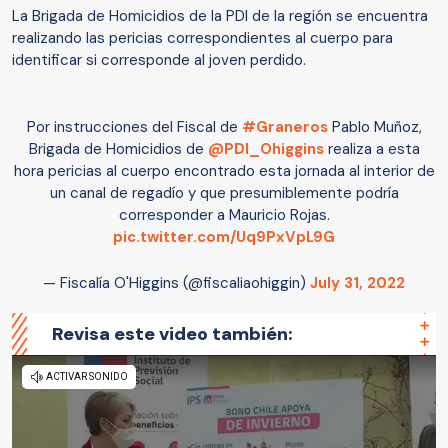
La Brigada de Homicidios de la PDI de la región se encuentra
realizando las pericias correspondientes al cuerpo para
identificar si corresponde al joven perdido.
Por instrucciones del Fiscal de
#Graneros
Pablo Muñoz,
Brigada de Homicidios de
@PDI_Ohiggins
realiza a esta
hora pericias al cuerpo encontrado esta jornada al interior de
un canal de regadío y que presumiblemente podría
corresponder a Mauricio Rojas.
pic.twitter.com/Uq9PxVpL9G
— Fiscalía O'Higgins (@fiscaliaohiggin)
July 31, 2022
Revisa este video también: