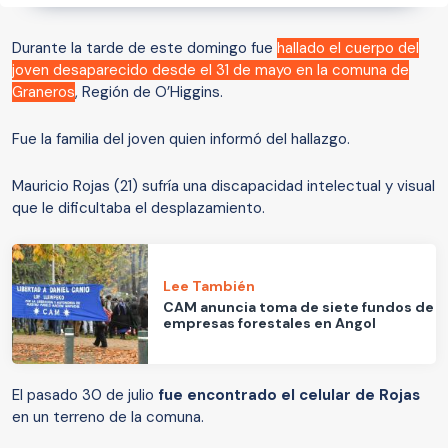
Durante la tarde de este domingo fue
hallado el cuerpo del
joven desaparecido desde el 31 de mayo en la comuna de
Graneros
, Región de O’Higgins.
Fue la familia del joven quien informó del hallazgo.
Mauricio Rojas (21) sufría una discapacidad intelectual y visual
que le dificultaba el desplazamiento.
Lee También
CAM anuncia toma de siete fundos de
empresas forestales en Angol
El pasado 30 de julio
fue encontrado el celular de Rojas
en un terreno de la comuna.