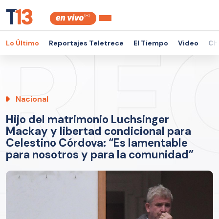
Lo Último
Reportajes Teletrece
El Tiempo
Video
Ch
Nacional
Hijo del matrimonio Luchsinger
Mackay y libertad condicional para
Celestino Córdova: “Es lamentable
para nosotros y para la comunidad”