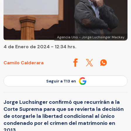
Agencia Uno - Jorge Luchsinger Mackay
4 de Enero de 2024 - 12:34 hrs.
Camilo Calderara
Seguir a T13 en
Jorge Luchsinger confirmó que recurrirán a la
Corte Suprema para que se revierta la decisión
de otorgarle la libertad condicional al único
condenado por el crimen del matrimonio en
2013.