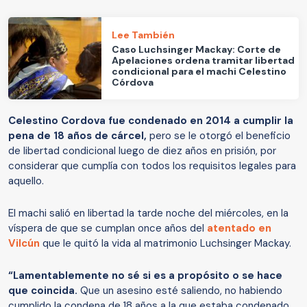
Lee También
Caso Luchsinger Mackay: Corte de
Apelaciones ordena tramitar libertad
condicional para el machi Celestino
Córdova
Celestino Cordova fue condenado en 2014 a cumplir la
pena de 18 años de cárcel,
pero se le otorgó el beneficio
de libertad condicional luego de diez años en prisión, por
considerar que cumplía con todos los requisitos legales para
aquello.
El machi salió en libertad la tarde noche del miércoles, en la
víspera de que se cumplan once años del
atentado en
Vilcún
que le quitó la vida al matrimonio Luchsinger Mackay.
“Lamentablemente no sé si es a propósito o se hace
que coincida.
Que un asesino esté saliendo, no habiendo
cumplido la condena de 18 años a la que estaba condenado,