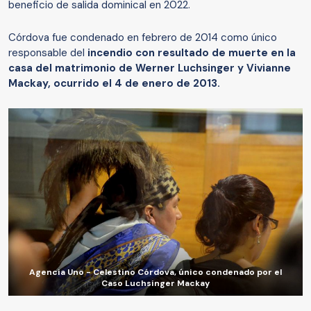
beneficio de salida dominical en 2022.
Córdova fue condenado en febrero de 2014 como único
responsable del
incendio con resultado de muerte en la
casa del matrimonio de Werner Luchsinger y Vivianne
Mackay, ocurrido el 4 de enero de 2013.
Agencia Uno - Celestino Córdova, único condenado por el
Caso Luchsinger Mackay