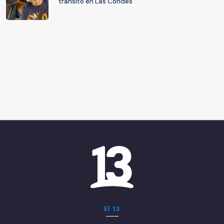
tránsito en Las Condes
El 13