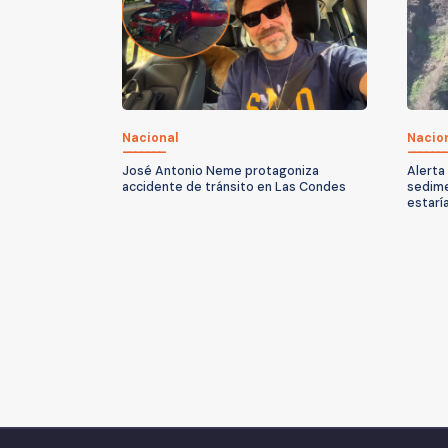
Nacional
Nacio
José Antonio Neme protagoniza
Alerta
accidente de tránsito en Las Condes
sedime
estarí