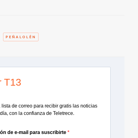
A
PEÑALOLÉN
r T13
lista de correo para recibir gratis las noticias
día, con la confianza de Teletrece.
ión de e-mail para suscribirte