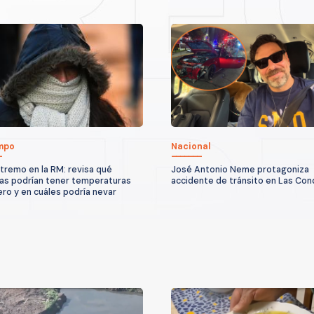
empo
Nacional
xtremo en la RM: revisa qué
José Antonio Neme protagoniza
s podrían tener temperaturas
accidente de tránsito en Las Co
ero y en cuáles podría nevar