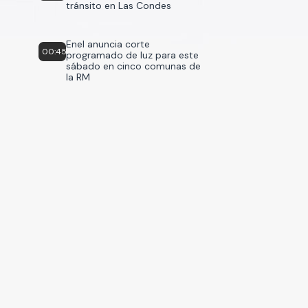
tránsito en Las Condes
Enel anuncia corte
00:45
programado de luz para este
sábado en cinco comunas de
la RM