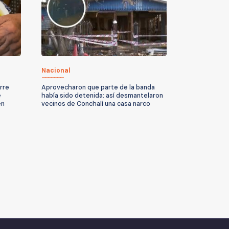
Nacional
rre
Aprovecharon que parte de la banda
e
había sido detenida: así desmantelaron
en
vecinos de Conchalí una casa narco