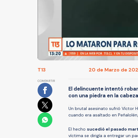
T13
20 de Marzo de 2025
COMPARTIR
El delincuente intentó robar 
con una piedra en la cabeza
Un brutal asesinato sufrió Víctor
cuando era asaltado en Peñalolén,
El hecho
sucedió el pasado mart
víctima se dirigía a entregar un 