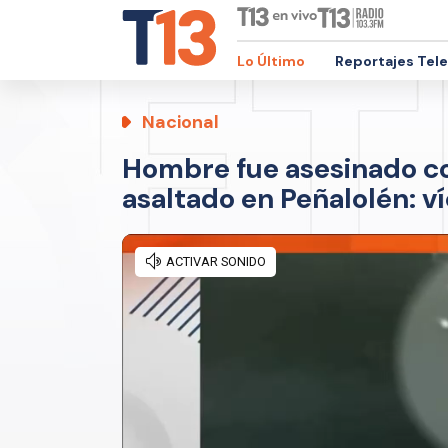
Lo Último
Reportajes Tel
Nacional
Hombre fue asesinado co
asaltado en Peñalolén: v