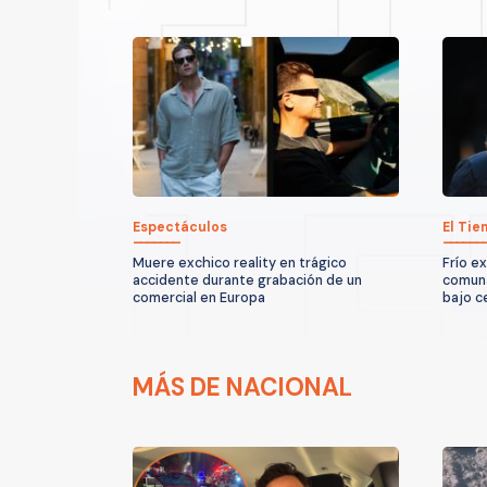
Espectáculos
El Ti
Muere exchico reality en trágico
Frío e
accidente durante grabación de un
comuna
comercial en Europa
bajo c
MÁS DE NACIONAL