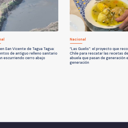
nal
Nacional
 en San Vicente de Tagua Tagua:
“Las Guelis”: el proyecto que reco
ntos de antiguo relleno sanitario
Chile para rescatar las recetas d
an escurriendo cerro abajo
abuela que pasan de generación 
generación