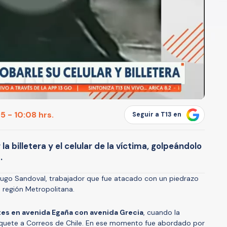
 - 10:08 hrs.
Seguir a T13 en
la billetera y el celular de la víctima, golpeándolo
.
 Hugo Sandoval, trabajador que fue atacado con un piedrazo
 región Metropolitana.
es en avenida Egaña con avenida Grecia
, cuando la
paquete a Correos de Chile. En ese momento fue abordado por