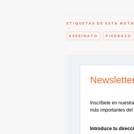
ETIQUETAS DE ESTA NOT
ASESINATO
PIEDRAZO
Newslette
Inscríbete en nuestra 
más importantes del 
Introduce tu direcc