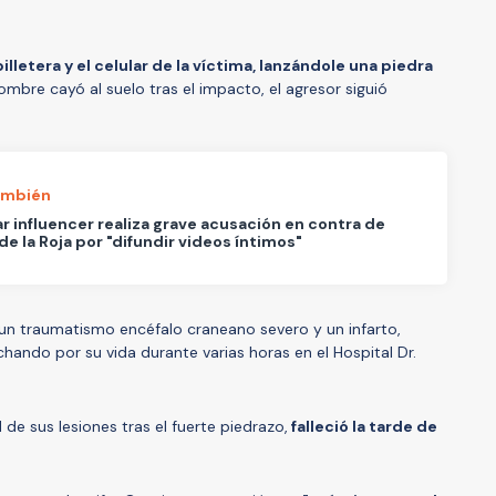
illetera y el celular de la víctima, lanzándole una piedra
mbre cayó al suelo tras el impacto, el agresor siguió
ambién
r influencer realiza grave acusación en contra de
 de la Roja por "difundir videos íntimos"
ó un traumatismo encéfalo craneano severo y un infarto,
hando por su vida durante varias horas en el Hospital Dr.
de sus lesiones tras el fuerte piedrazo,
falleció la tarde de