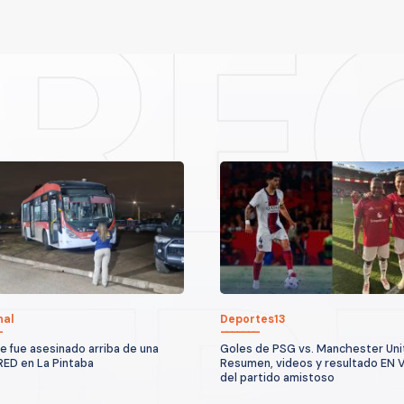
nal
Deportes13
 fue asesinado arriba de una
Goles de PSG vs. Manchester Uni
RED en La Pintaba
Resumen, videos y resultado EN 
del partido amistoso