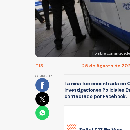
Hombre con antecedent
T13
25 de Agosto de 202
COMPARTIR
La niña fue encontrada en C
Investigaciones Policiales E
contactado por Facebook.
Señal
T13 En Vivo