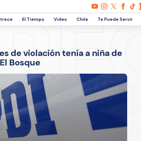
etrece
El Tiempo
Video
Chile
Te Puede Servir
 de violación tenía a niña de
 El Bosque