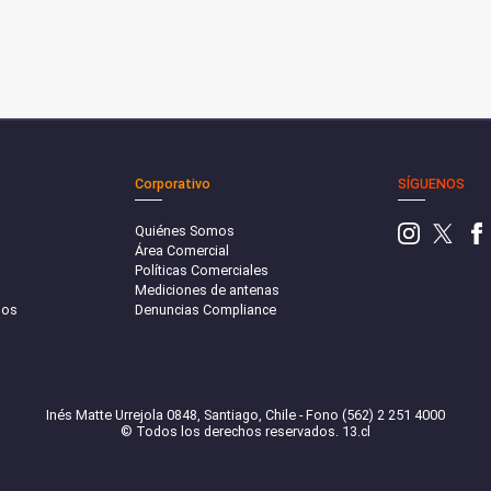
Corporativo
SÍGUENOS
Quiénes Somos
Área Comercial
Políticas Comerciales
Mediciones de antenas
sos
Denuncias Compliance
Inés Matte Urrejola 0848, Santiago, Chile - Fono (562) 2 251 4000
© Todos los derechos reservados. 13.cl