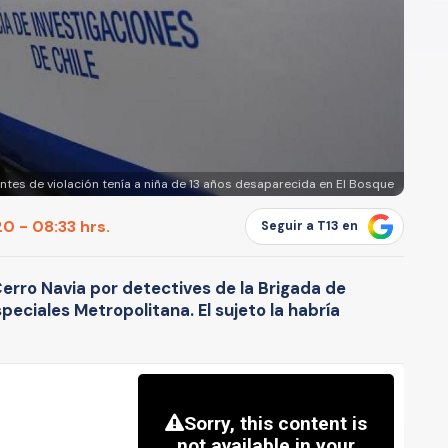
es de violación tenía a niña de 13 años desaparecida en El Bosque
0 - 08:33 hrs.
Seguir a T13 en
erro Navia por detectives de la Brigada de
speciales Metropolitana. El sujeto la habría