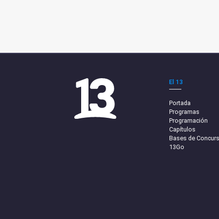
El 13
Portada
Programas
Programación
Capítulos
Bases de Concur
13Go