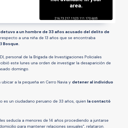
)
detuvo a un hombre de 33 años acusado del delito de
, respecto a una niña de 13 años que se encontraba
El Bosque.
DI, personal de la Brigada de Investigaciones Policiales
cibió este lunes una orden de investigar la desaparición de
pasado domingo.
on ubicar a la pequeña en Cerro Navia y
detener al individuo
nido es un ciudadano peruano de 33 años, quien
la contactó
ales seducía a menores de 14 años procediendo a juntarse
 domicilio para mantener relaciones sexuales", relataron.