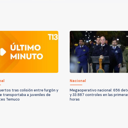
nal
Nacional
ertos tras colisión entre furgón y
Megaoperativo nacional: 656 det
e transportaba a juveniles de
y 33.887 controles en las primera
tes Temuco
horas