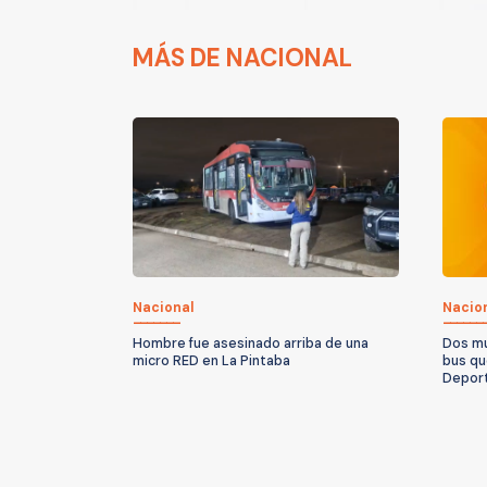
MÁS DE NACIONAL
Nacional
Nacio
Hombre fue asesinado arriba de una
Dos mu
micro RED en La Pintaba
bus qu
Depor