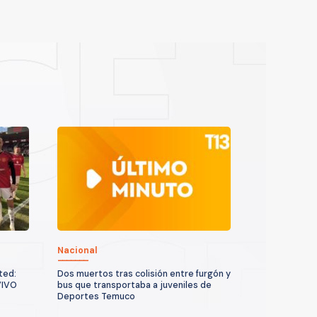
Nacional
ted:
Dos muertos tras colisión entre furgón y
VIVO
bus que transportaba a juveniles de
Deportes Temuco