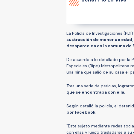
La Policía de Investigaciones (PDI
sustracción de menor de edad
desaparecida en la comuna de 
De acuerdo a lo detallado por la P
Especiales (Bipe) Metropolitana re
una niña que salió de su casa el 
Tras una serie de pericias, lograr
que se encontraba con ella.
Según detalló la policía, el dete
por Facebook.
"Este sujeto mediante redes soci
con ellas y luego trasladarse a su