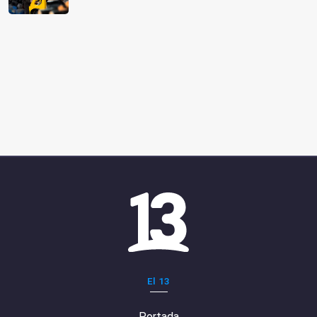
El 13
Portada