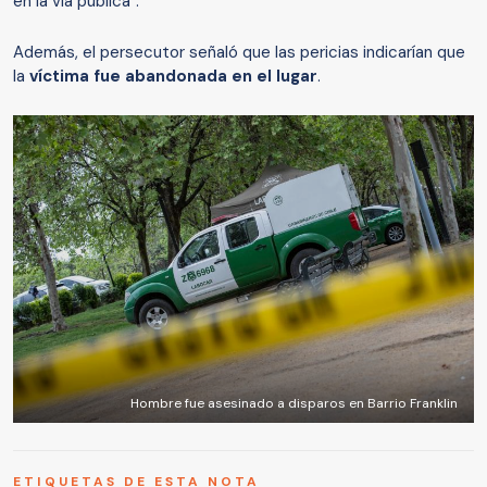
en la vía pública".
Además, el persecutor señaló que las pericias indicarían que
la
víctima fue abandonada en el lugar
.
Hombre fue asesinado a disparos en Barrio Franklin
ETIQUETAS DE ESTA NOTA