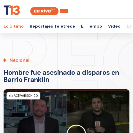
Lo Último
Reportajes Teletrece
El Tiempo
Video
Ch
Nacional
Hombre fue asesinado a disparos en
Barrio Franklin