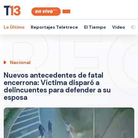
Lo Último
Reportajes Teletrece
El Tiempo
Video
Ch
Nacional
Nuevos antecedentes de fatal
encerrona: Víctima disparó a
delincuentes para defender a su
esposa