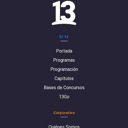
El 13
Portada
Programas
Programación
Capítulos
Bases de Concursos
13Go
Corporativo
Quiénes Somos