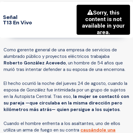
Señal
T13 En Vivo
Como gerente general de una empresa de servicios de
alumbrado público y proyectos eléctricos trabajaba
Roberto González Acevedo
, un hombre de 54 años que
murió tras intentar defender a su esposa de una encerrona.
El hecho ocurrió la noche del jueves 24 de agosto, cuando la
esposa de González fue intimidada por un grupo de sujetos
en la Autopista Central. Tras eso,
la mujer se contactó con
su pareja
—que circulaba en la misma dirección pero
kilómetros más atrás— quien persigue a los sujetos
.
Cuando el hombre enfrenta a los asaltantes, uno de ellos
utiliza un arma de fuego en su contra
causándole una