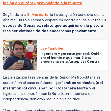
lesión en el tórax provocándole la muerte
.
Según detalla
El Mercurio
, la investigación concluyó que la
víctima utilizó su arma y disparó en contra de los sujetos.
La
esposa de González relató que adquirieron la pistola
tras ser víctimas de dos encerronas previamente
.
Lee También
Ingeniero y gerente general: Quién
era el hombre que murió tras
encerrona en la Autopista Central
La Delegación Presidencial de la Región Metropolitana se
querelló en el caso señalando que “
ambos vehículos (del
matrimon.io) circulaban por Costanera Norte
y al
ingresar a la conexión con la Ruta 5, en la comuna de
Independencia, debieron reducir la velocidad”.
“Aproximadamente cinco sujetos premunidos con armas de