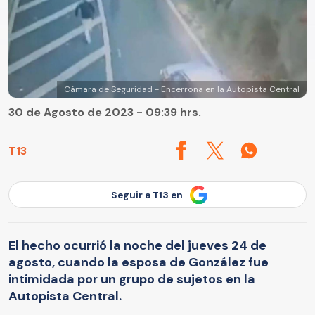
Cámara de Seguridad - Encerrona en la Autopista Central
30 de Agosto de 2023 - 09:39 hrs.
T13
Seguir a T13 en
El hecho ocurrió la noche del jueves 24 de
agosto, cuando la esposa de González fue
intimidada por un grupo de sujetos en la
Autopista Central.