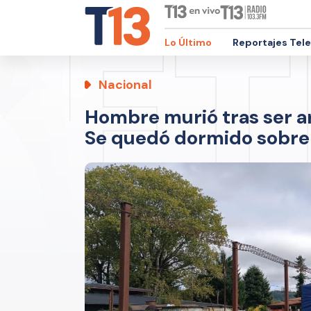
Lo Último
Reportajes Tel
Nacional
Hombre murió tras ser ar
Se quedó dormido sobre 