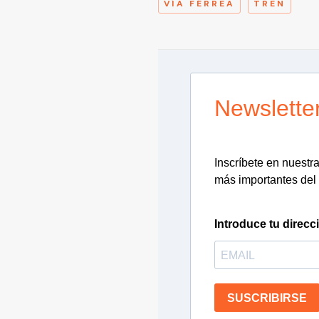
VÍA FÉRREA
TREN
Newslette
Inscríbete en nuestra 
más importantes del 
Introduce tu direcc
SUSCRIBIRSE