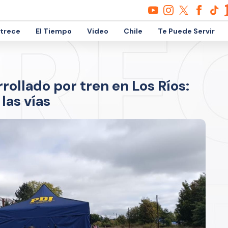
etrece
El Tiempo
Video
Chile
Te Puede Servir
rollado por tren en Los Ríos:
las vías