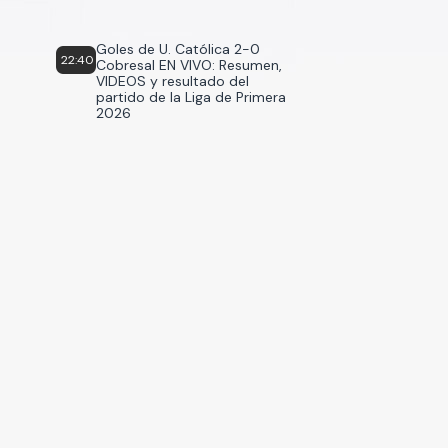
Goles de U. Católica 2-0
22:40
Cobresal EN VIVO: Resumen,
VIDEOS y resultado del
partido de la Liga de Primera
2026