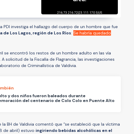
la PDI investiga el hallazgo del cuerpo de un hombre que fue
 de Los Lagos, región de Los Ríos
:
Se habría quedado
il se encontró los restos de un hombre adulto en las vía
. A solicitud de la Fiscalía de Flagrancia, las investigaciones
boratorio de Criminalística de Valdivia.
ambién
lto y dos niños fueron baleados durante
oración del centenario de Colo Colo en Puente Alto
e la BH de Valdivia comentó que “se estableció que la víctima
18 de abril) estuvo
ingiriendo bebidas alcohólicas en el