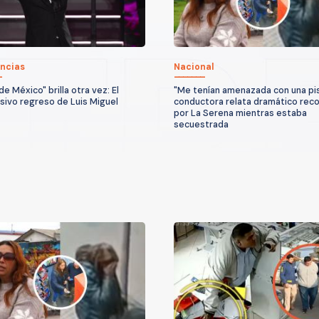
ncias
Nacional
 de México" brilla otra vez: El
"Me tenían amenazada con una pis
sivo regreso de Luis Miguel
conductora relata dramático reco
por La Serena mientras estaba
secuestrada