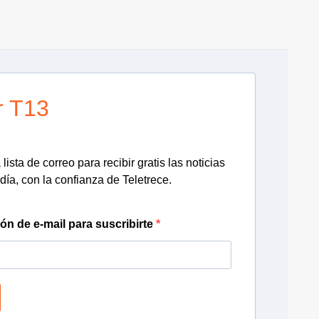
r T13
lista de correo para recibir gratis las noticias
día, con la confianza de Teletrece.
ión de e-mail para suscribirte