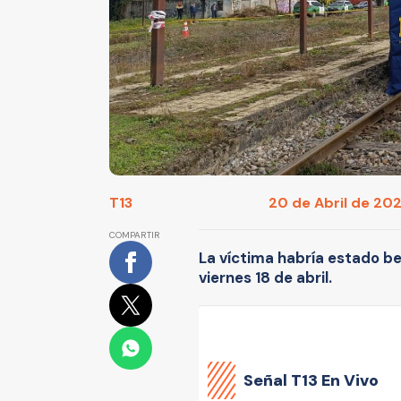
T13
20 de Abril de 2025
COMPARTIR
La víctima habría estado be
viernes 18 de abril.
Señal
T13 En Vivo