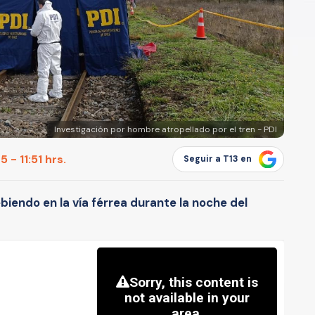
Investigación por hombre atropellado por el tren - PDI
 - 11:51 hrs.
Seguir a T13 en
biendo en la vía férrea durante la noche del