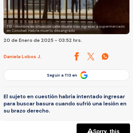
T13 - Hombre en situación calle muere tras ingresar a supermercado
en Conchalí: Habría muerto desangrado
20 de Enero de 2025 - 03:52 hrs.
Daniela Lobos J.
Seguir a T13 en
El sujeto en cuestión habría intentado ingresar
para buscar basura cuando sufrió una lesión en
su brazo derecho.