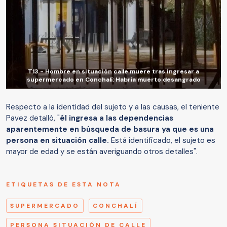
T13 - Hombre en situación calle muere tras ingresar a
supermercado en Conchalí: Habría muerto desangrado
Respecto a la identidad del sujeto y a las causas, el teniente
Pavez detalló, "
él ingresa a las dependencias
aparentemente en búsqueda de basura ya que es una
persona en situación calle.
Está identificado, el sujeto es
mayor de edad y se están averiguando otros detalles".
ETIQUETAS DE ESTA NOTA
SUPERMERCADO
CONCHALÍ
PERSONA SITUACIÓN DE CALLE