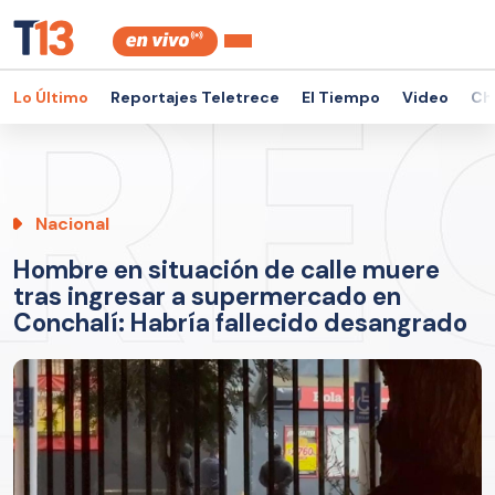
Lo Último
Reportajes Teletrece
El Tiempo
Video
Ch
Nacional
Hombre en situación de calle muere
tras ingresar a supermercado en
Conchalí: Habría fallecido desangrado