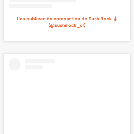
Una publicación compartida de SushiRock 🎸
(@sushirock_cl)