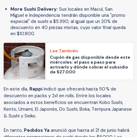
More Sushi Delivery:
Sus locales en Macul, San
Miguel e Independencia tendrán disponible una "promo
especial" de sushi a $5.990, al igual que un 20% de
descuento en 40 piezas mixtas, cuyo valor final queda
en $10.800.
Lee También
Cupón de gas disponible desde este
miércoles: el paso a paso para
activarlo y dónde cobrar el subsidio
de $27.000
En este día,
Rappi
indicó que ofrecerá hasta 50 % de
descuento en packs y 2x1 en rolls. Entre los locales
asociados a estos beneficios se encuentran Kobo Sushi,
Kento, Umami, El Japonés, Do Sushi, Boka, Tempura Japanese
& Sushi y Seiko.
En tanto,
Pedidos Ya
anunció que hasta el
21 de junio habrá