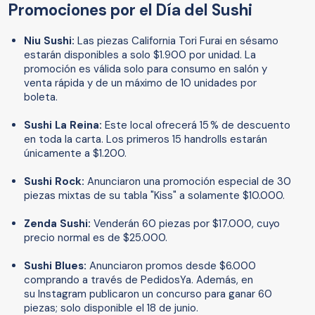
Promociones por el Día del Sushi
Niu Sushi:
Las piezas California Tori Furai en sésamo
estarán disponibles a solo $1.900 por unidad. La
promoción es válida solo para consumo en salón y
venta rápida y de un máximo de 10 unidades por
boleta.
Sushi La Reina:
Este local ofrecerá 15 % de descuento
en toda la carta. Los primeros 15 handrolls estarán
únicamente a $1.200.
Sushi Rock:
Anunciaron una promoción especial de 30
piezas mixtas de su tabla "Kiss" a solamente $10.000.
Zenda Sushi:
Venderán 60 piezas por $17.000, cuyo
precio normal es de $25.000.
Sushi Blues:
Anunciaron promos desde $6.000
comprando a través de PedidosYa. Además, en
su Instagram publicaron un concurso para ganar 60
piezas; solo disponible el 18 de junio.