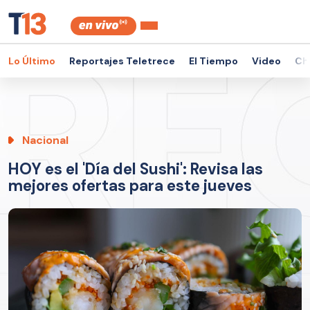
Lo Último
Reportajes Teletrece
El Tiempo
Video
Ch
Nacional
HOY es el 'Día del Sushi': Revisa las
mejores ofertas para este jueves