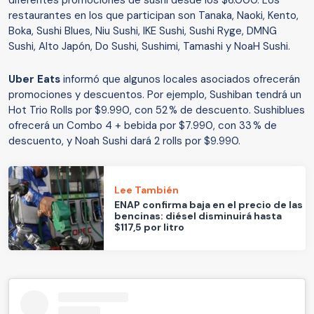
diferentes promociones de sushi desde los $6.000. Los
restaurantes en los que participan son Tanaka, Naoki, Kento,
Boka, Sushi Blues, Niu Sushi, IKE Sushi, Sushi Ryge, DMNG
Sushi, Alto Japón, Do Sushi, Sushimi, Tamashi y NoaH Sushi.
Uber Eats
informó que algunos locales asociados ofrecerán
promociones y descuentos. Por ejemplo, Sushiban tendrá un
Hot Trio Rolls por $9.990, con 52 % de descuento. Sushiblues
ofrecerá un Combo 4 + bebida por $7.990, con 33 % de
descuento, y Noah Sushi dará 2 rolls por $9.990.
Lee También
ENAP confirma baja en el precio de las
bencinas: diésel disminuirá hasta
$117,5 por litro