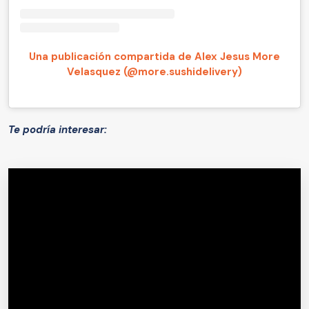
Una publicación compartida de Alex Jesus More
Velasquez (@more.sushidelivery)
Te podría interesar: