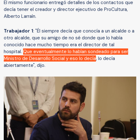
El mismo funcionario entregó detalles de los contactos que
decía tener el creador y director ejecutivo de ProCultura,
Alberto Larraín.
Trabajador 1
: "Él siempre decía que conocía a un alcalde o a
otro alcalde, que su amigo de no sé donde que lo había
conocido hace mucho tiempo era el director de tal
hospital.
Que eventualmente lo habían sondeado para ser
Ministro de Desarrollo Social y eso lo decía
, lo decía
abiertamente", dijo.