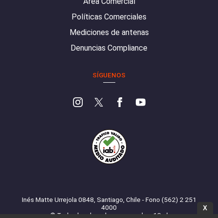
Área Comercial
Políticas Comerciales
Mediciones de antenas
Denuncias Compliance
SÍGUENOS
Inés Matte Urrejola 0848, Santiago, Chile - Fono (562) 2 251
4000
X
© Todos los derechos reservados. 13.cl