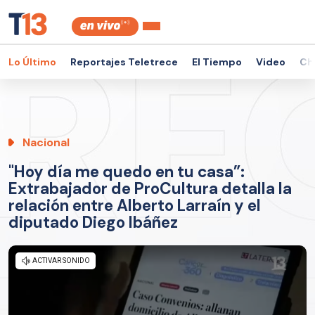
Lo Último
Reportajes Teletrece
El Tiempo
Video
Ch
Nacional
"Hoy día me quedo en tu casa”:
Extrabajador de ProCultura detalla la
relación entre Alberto Larraín y el
diputado Diego Ibáñez