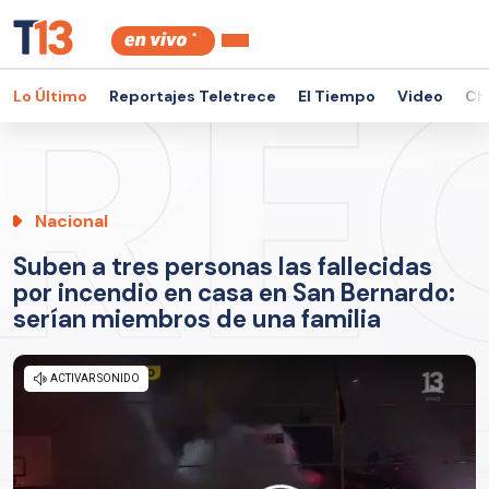
Lo Último
Reportajes Teletrece
El Tiempo
Video
Ch
Nacional
Suben a tres personas las fallecidas
por incendio en casa en San Bernardo:
serían miembros de una familia