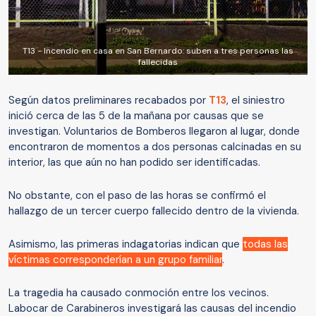
T13 - Incendio en casa en San Bernardo: suben a tres personas las
fallecidas
Según datos preliminares recabados por
T13
, el siniestro
inició cerca de las 5 de la mañana por causas que se
investigan. Voluntarios de Bomberos llegaron al lugar, donde
encontraron de momentos a dos personas calcinadas en su
interior, las que aún no han podido ser identificadas.
No obstante, con el paso de las horas se confirmó el
hallazgo de un tercer cuerpo fallecido dentro de la vivienda.
Asimismo, las primeras indagatorias indican que
todas las
víctimas corresponderían a un grupo familiar
.
La tragedia ha causado conmoción entre los vecinos.
Labocar de Carabineros investigará las causas del incendio