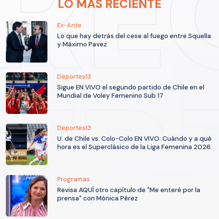
LO MÁS RECIENTE
Ex-Ante
Lo que hay detrás del cese al fuego entre Squella
y Máximo Pavez
Deportes13
Sigue EN VIVO el segundo partido de Chile en el
Mundial de Voley Femenino Sub 17
Deportes13
U. de Chile vs. Colo-Colo EN VIVO: Cuándo y a qué
hora es el Superclásico de la Liga Femenina 2026
Programas
Revisa AQUÍ otro capítulo de "Me enteré por la
prensa" con Mónica Pérez