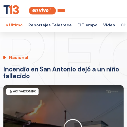
Lo Último
Reportajes Teletrece
El Tiempo
Video
Ch
Nacional
Incendio en San Antonio dejó a un niño
fallecido