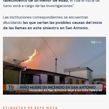
fallecimiento de un menor de edad,
el cual el fiscal de
turno está a cargo de las investigaciones".
Las instituciones correspondientes se encuentran
dilucidando
las que serían las posibles causas del inicio
de las llamas en este siniestro en San Antonio.
Incendio en San Antonio dejó a un niño fallecido
ETIQUETAS DE ESTA NOTA