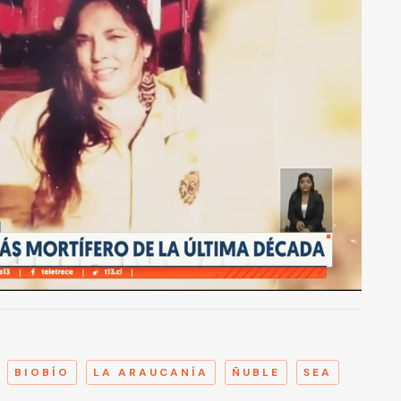
A
BIOBÍO
LA ARAUCANÍA
ÑUBLE
SEA