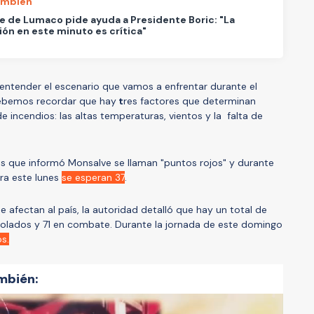
ambién
e de Lumaco pide ayuda a Presidente Boric: "La
ión en este minuto es crítica"
 entender el escenario que vamos a enfrentar durante el
debemos recordar que hay
t
res factores que determinan
e incendios: las altas temperaturas, vientos y la falta de
es que informó Monsalve se llaman "puntos rojos" y durante
ara este lunes
se esperan 37
.
 afectan al país, la autoridad detalló que hay un total de
trolados y 71 en combate. Durante la jornada de este domingo
os.
mbién: