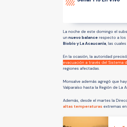
La noche de este domingo el subse
un
nuevo balance
respecto a los
Biobío y La Acaucanía
, las cuale
En la ocasión, la autoridad preci
evacuación a través del Sistema 
regiones afectadas.
Monsalve además agregó que
hay
Valparaíso hasta la Región de La 
Además, desde el martes la Direc
altas temperaturas
extremas e