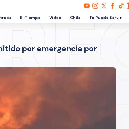
etrece
El Tiempo
Video
Chile
Te Puede Servir
mitido por emergencia por