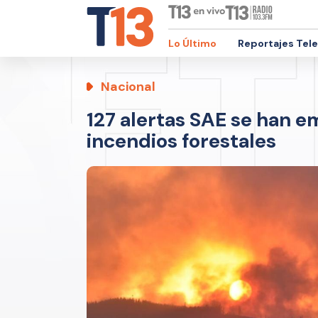
Lo Último
Reportajes Tel
Nacional
127 alertas SAE se han e
incendios forestales