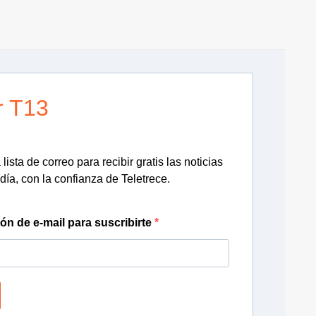
r T13
lista de correo para recibir gratis las noticias
día, con la confianza de Teletrece.
ión de e-mail para suscribirte