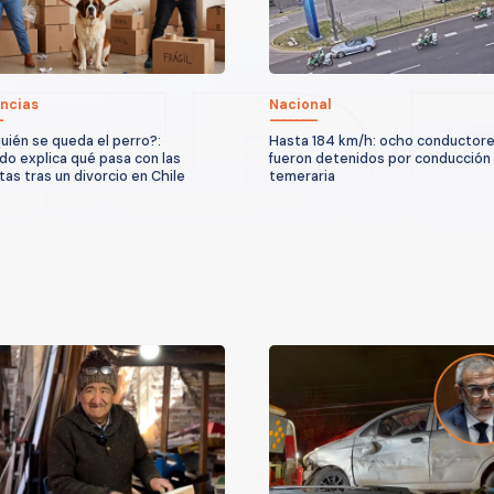
ncias
Nacional
uién se queda el perro?:
Hasta 184 km/h: ocho conductor
o explica qué pasa con las
fueron detenidos por conducción
as tras un divorcio en Chile
temeraria