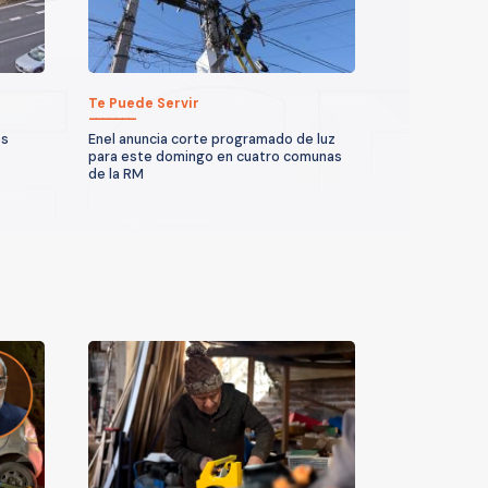
Te Puede Servir
es
Enel anuncia corte programado de luz
para este domingo en cuatro comunas
de la RM