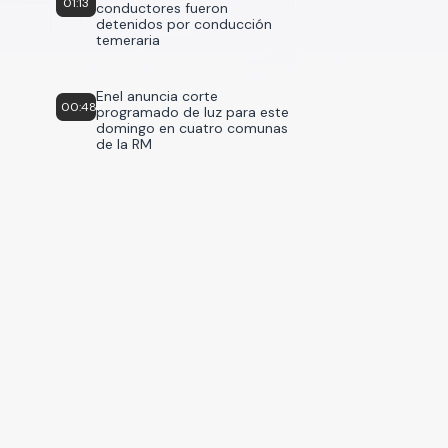
01:13
conductores fueron
detenidos por conducción
temeraria
Enel anuncia corte
00:48
programado de luz para este
domingo en cuatro comunas
de la RM