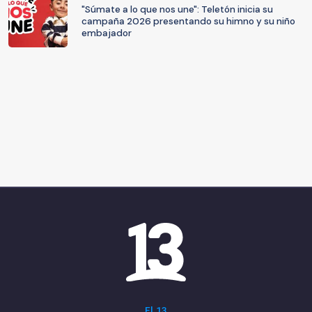
"Súmate a lo que nos une": Teletón inicia su
campaña 2026 presentando su himno y su niño
embajador
El 13