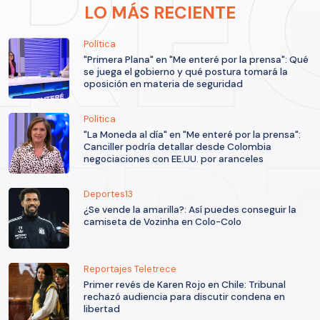
LO MÁS RECIENTE
Política
"Primera Plana" en "Me enteré por la prensa": Qué
se juega el gobierno y qué postura tomará la
oposición en materia de seguridad
Política
"La Moneda al día" en "Me enteré por la prensa":
Canciller podría detallar desde Colombia
negociaciones con EE.UU. por aranceles
Deportes13
¿Se vende la amarilla?: Así puedes conseguir la
camiseta de Vozinha en Colo-Colo
Reportajes Teletrece
Primer revés de Karen Rojo en Chile: Tribunal
rechazó audiencia para discutir condena en
libertad