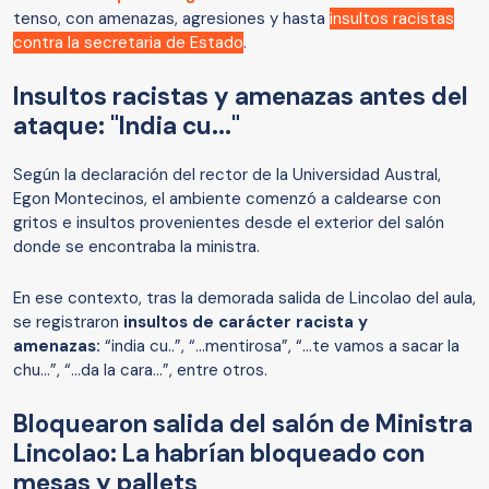
tenso, con amenazas, agresiones y hasta
insultos racistas
contra la secretaria de Estado
.
Insultos racistas y amenazas antes del
ataque: "India cu..."
Según la declaración del rector de la Universidad Austral,
Egon Montecinos, el ambiente comenzó a caldearse con
gritos e insultos provenientes desde el exterior del salón
donde se encontraba la ministra.
En ese contexto, tras la demorada salida de Lincolao del aula,
se registraron
insultos de carácter racista y
amenazas:
“india cu..”, “...mentirosa”, “...te vamos a sacar la
chu...”, “...da la cara...”, entre otros.
Bloquearon salida del salón de Ministra
Lincolao: La habrían bloqueado con
mesas y pallets