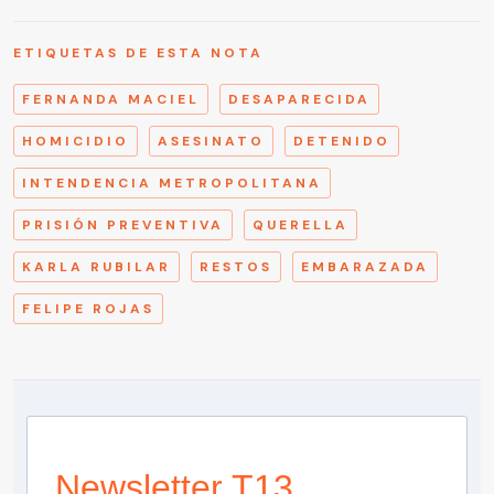
ETIQUETAS DE ESTA NOTA
FERNANDA MACIEL
DESAPARECIDA
HOMICIDIO
ASESINATO
DETENIDO
INTENDENCIA METROPOLITANA
PRISIÓN PREVENTIVA
QUERELLA
KARLA RUBILAR
RESTOS
EMBARAZADA
FELIPE ROJAS
Newsletter T13