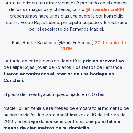
Ante un crimen tan atroz y que caló profundo en el corazón
de los santiaguinos y chilenos, como
@IntendenciaRM
presentamos hace unos días una querella por homicidio
contra Felipe Rojas Lobos, principal inculpado y formalizado
por el asesinato de Fernanda Maciel.
— Karla Rubilar Barahona (@KarlaEnAccion)
27 de junio de
2019
La tarde de este jueves se decretó la
prisión preventiva
de Felipe Rojas, joven de 25 años. Los restos de Fernanda
fueron encontrados al interior de una bodega en
Conchalí.
El plazo de investigación quedó fijado en 120 días.
Maciel, quien tenía siete meses de embarazo al momento de
su desaparición, fue vista por última vez el 10 de febrero de
2018 y la bodega donde se encontró su cuerpo estaba
a
menos de cien metros de su domicilio.