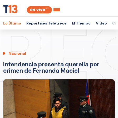
Lo Último
Reportajes Teletrece
El Tiempo
Video
Ch
Nacional
Intendencia presenta querella por
crimen de Fernanda Maciel