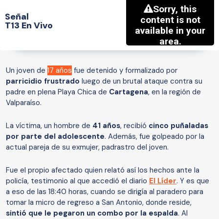
Señal
T13 En Vivo
Un joven de
17 años
fue detenido y formalizado por
parricidio frustrado
luego de un brutal ataque contra su
padre en plena Playa Chica de
Cartagena
, en la región de
Valparaíso.
La víctima, un hombre de
41 años
, recibió
cinco puñaladas
por parte del adolescente
. Además, fue golpeado por la
actual pareja de su exmujer, padrastro del joven.
Fue el propio afectado quien relató así los hechos ante la
policía, testimonio al que accedió el diario
El Líder
. Y es que
a eso de las 18:40 horas, cuando se dirigía al paradero para
tomar la micro de regreso a San Antonio, donde reside,
sintió que le pegaron un combo por la espalda
. Al