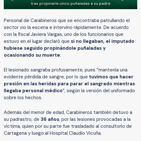
tras propinarle cinco puñaladas a su padre
Personal de Carabineros que se encontraba patrullando el
sector vio la escena e intervino rápidamente. De acuerdo
con la fiscal Javiera Vargas, uno de los funcionarios que
estuvo en el lugar declaró que
si no llegaban, el imputado
hubiese seguido propinándole puñaladas y
ocasionando su muerte
.
El lesionado sangraba profusamente, pues “mantenía una
evidente pérdida de sangre, por lo que
tuvimos que hacer
presión en las heridas para parar el sangrado mientras
llegaba personal médico
”, según la versión del uniformado
sobre los hechos.
Además del menor de edad, Carabineros también detuvo a
su padrastro, de
36 años
, por las lesiones provocadas a la
víctima, quien por su parte fue trasladado al consultorio de
Cartagena y luego al Hospital Claudio Vicuña.