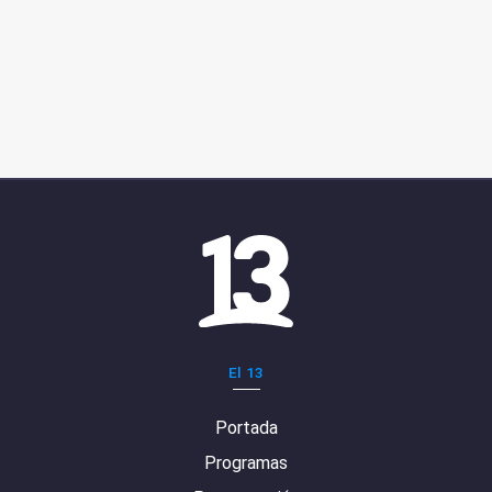
El 13
Portada
Programas