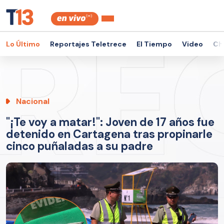
Lo Último
Reportajes Teletrece
El Tiempo
Video
Ch
Nacional
"¡Te voy a matar!": Joven de 17 años fue
detenido en Cartagena tras propinarle
cinco puñaladas a su padre