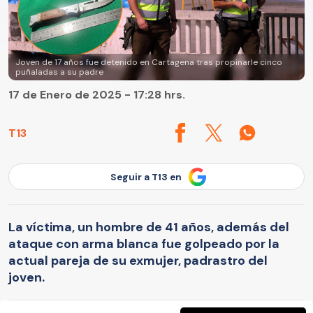
Joven de 17 años fue detenido en Cartagena tras propinarle cinco
puñaladas a su padre
17 de Enero de 2025 - 17:28 hrs.
T13
Seguir a T13 en
La víctima, un hombre de 41 años, además del
ataque con arma blanca fue golpeado por la
actual pareja de su exmujer, padrastro del
joven.