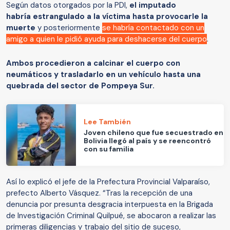
Según datos otorgados por la PDI,
el imputado
habría estrangulado a la víctima hasta provocarle la
muerte
y posteriormente
se habría contactado con un
amigo a quien le pidió ayuda para deshacerse del cuerpo
.
Ambos procedieron a calcinar el cuerpo con
neumáticos y trasladarlo en un vehículo hasta una
quebrada del sector de Pompeya Sur.
Lee También
Joven chileno que fue secuestrado en
Bolivia llegó al país y se reencontró
con su familia
Así lo explicó el jefe de la Prefectura Provincial Valparaíso,
prefecto Alberto Vásquez. “Tras la recepción de una
denuncia por presunta desgracia interpuesta en la Brigada
de Investigación Criminal Quilpué, se abocaron a realizar las
primeras diligencias y trabajo del sitio de suceso,