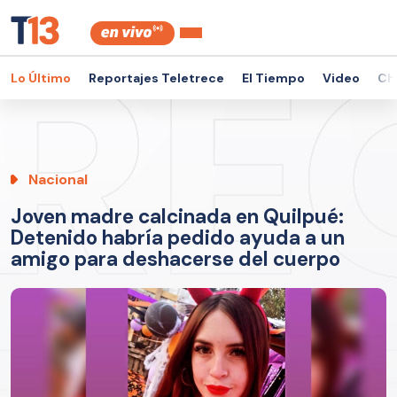
Lo Último
Reportajes Teletrece
El Tiempo
Video
Ch
Nacional
Joven madre calcinada en Quilpué:
Detenido habría pedido ayuda a un
amigo para deshacerse del cuerpo