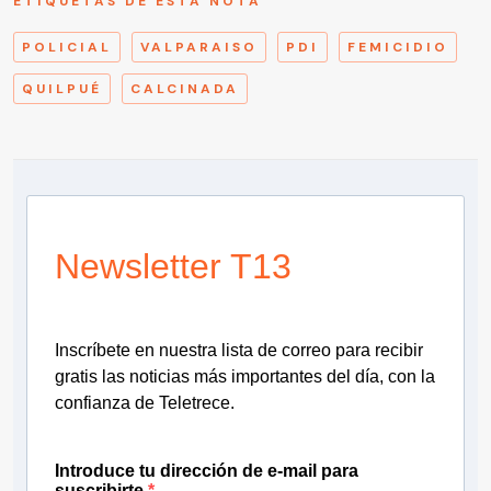
ETIQUETAS DE ESTA NOTA
POLICIAL
VALPARAISO
PDI
FEMICIDIO
QUILPUÉ
CALCINADA
Newsletter T13
Inscríbete en nuestra lista de correo para recibir
gratis las noticias más importantes del día, con la
confianza de Teletrece.
Introduce tu dirección de e-mail para
suscribirte