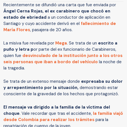
Recientemente se difundió una carta que fue enviada por
Ángel Cerna Rojas, el ex carabinero que chocó en
estado de ebriedad
a un conductor de aplicación en
Santiago y cuyo accidente derivó en el
fallecimiento de
María Flores
, pasajera de 20 años.
La misiva fue revelada por
Mega
. Se trata de un
escrito a
puño y letra p
or parte del ex funcionario de Carabineros,
quien fue
desvinculado de la institución junto a los otros
seis personas que iban a bordo del vehículo
la noche de
la tragedia.
Se trata de un extenso mensaje donde
expresaba su dolor
y arrepentimiento por la situación,
demostrando estar
consciente de la gravedad de los hechos que protagonizó.
El mensaje va dirigido a la familia de la víctima del
choque
. Vale recordar que tras el accidente,
la familia viajó
desde Colombia para realizar los trámites
para la
repatriación de cuerpo de la joven.