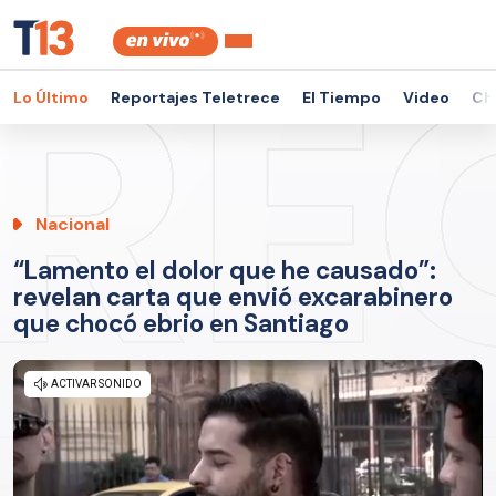
Lo Último
Reportajes Teletrece
El Tiempo
Video
Ch
Nacional
“Lamento el dolor que he causado”:
revelan carta que envió excarabinero
que chocó ebrio en Santiago