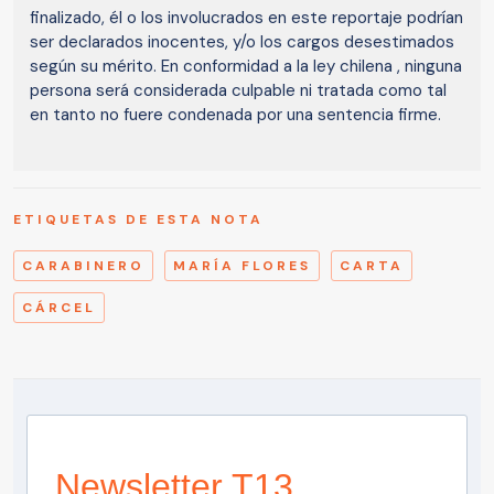
finalizado, él o los involucrados en este reportaje podrían
ser declarados inocentes, y/o los cargos desestimados
según su mérito. En conformidad a la ley chilena , ninguna
persona será considerada culpable ni tratada como tal
en tanto no fuere condenada por una sentencia firme.
ETIQUETAS DE ESTA NOTA
CARABINERO
MARÍA FLORES
CARTA
CÁRCEL
Newsletter T13