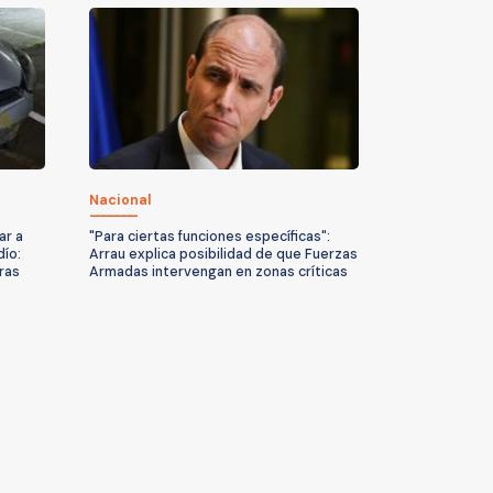
Nacional
ar a
"Para ciertas funciones específicas":
dío:
Arrau explica posibilidad de que Fuerzas
ras
Armadas intervengan en zonas críticas