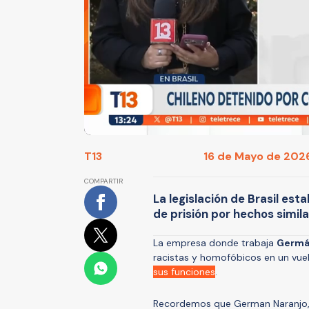
T13
16 de Mayo de 2026
COMPARTIR
La legislación de Brasil est
de prisión por hechos simila
La empresa donde trabaja
Germá
racistas y homofóbicos en un vue
sus funciones
.
Recordemos que German Naranjo, 