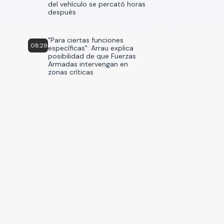
del vehículo se percató horas
después
"Para ciertas funciones
08:29
específicas": Arrau explica
posibilidad de que Fuerzas
Armadas intervengan en
zonas críticas