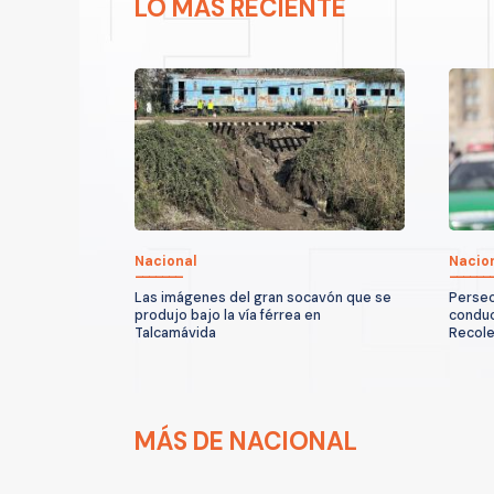
LO MÁS RECIENTE
Nacional
Nacio
Las imágenes del gran socavón que se
Persec
produjo bajo la vía férrea en
conduc
Talcamávida
Recole
MÁS DE NACIONAL