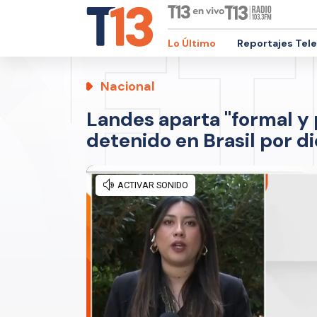
Lo Último
Reportajes Tel
Nacional
Landes aparta "formal y 
detenido en Brasil por d