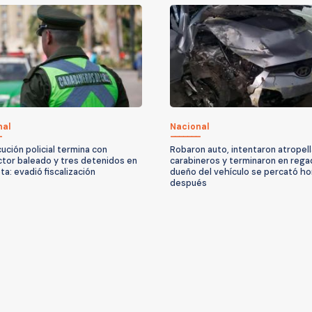
nal
Nacional
ución policial termina con
Robaron auto, intentaron atropell
tor baleado y tres detenidos en
carabineros y terminaron en rega
ta: evadió fiscalización
dueño del vehículo se percató ho
después