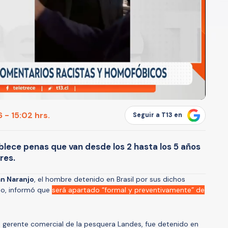
 - 15:02 hrs.
Seguir a T13 en
ablece penas que van desde los 2 hasta los 5 años
res.
n Naranjo
, el hombre detenido en Brasil por sus dichos
lo, informó que
será apartado “formal y preventivamente” de
gerente comercial de la pesquera Landes, fue detenido en