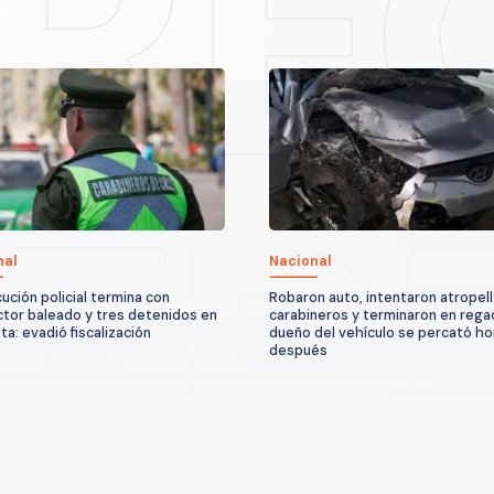
nal
Nacional
ución policial termina con
Robaron auto, intentaron atropell
tor baleado y tres detenidos en
carabineros y terminaron en rega
ta: evadió fiscalización
dueño del vehículo se percató ho
después