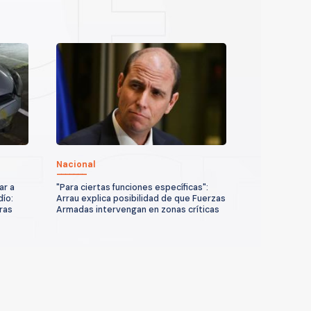
Nacional
ar a
"Para ciertas funciones específicas":
dío:
Arrau explica posibilidad de que Fuerzas
ras
Armadas intervengan en zonas críticas