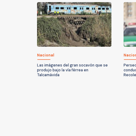
Nacional
Nacio
Las imágenes del gran socavón que se
Persec
produjo bajo la vía férrea en
conduc
Talcamávida
Recole