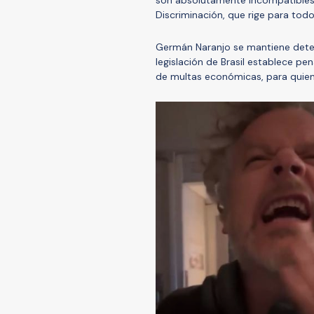
son absolutamente incompatibles 
Discriminación, que rige para tod
Germán Naranjo se mantiene det
legislación de Brasil establece pe
de multas económicas, para quienes