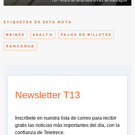
T13 - Robo en empresa Brinks en Rancagua
ETIQUETAS DE ESTA NOTA
BRINKS
ASALTO
FAJOS DE BILLETES
RANCAGUA
Newsletter T13
Inscríbete en nuestra lista de correo para recibir
gratis las noticias más importantes del día, con la
confianza de Teletrece.