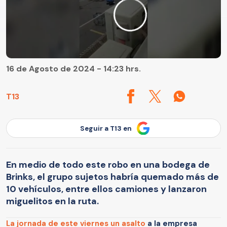
16 de Agosto de 2024 - 14:23 hrs.
T13
Seguir a T13 en
En medio de todo este robo en una bodega de
Brinks, el grupo sujetos habría quemado más de
10 vehículos, entre ellos camiones y lanzaron
miguelitos en la ruta.
La jornada de este viernes un asalto
a la empresa