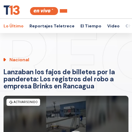
Lo Último
Reportajes Teletrece
El Tiempo
Video
Ch
Nacional
Lanzaban los fajos de billetes por la
pandereta: Los registros del robo a
empresa Brinks en Rancagua