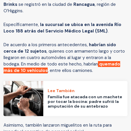
Brinks
se registró en la ciudad de
Rancagua
, región de
O’Higgins.
Específicamente,
la sucursal se ubica en la avenida Río
Loco 188 atrás del Servicio Médico Legal (SML)
.
De acuerdo a los primeros antecedentes,
habrían sido
cerca de 12 sujetos
, quienes con armamento largo y corto
llegaron en cuatro automóviles al lugar y entraron a la
bodega. En medio de todo este hecho, habrían
quemado
más de 10 vehículos
, entre ellos camiones.
Lee También
Familia fue atacada con un machete
por tocar la bocina: padre sufrió la
amputación de su antebrazo
Asimismo, también lanzaron miguelitos en la ruta para