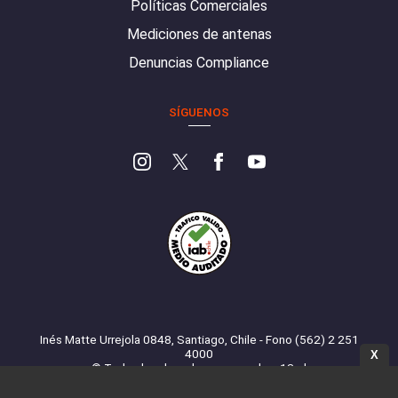
Políticas Comerciales
Mediciones de antenas
Denuncias Compliance
SÍGUENOS
Inés Matte Urrejola 0848, Santiago, Chile - Fono (562) 2 251
4000
X
© Todos los derechos reservados. 13.cl