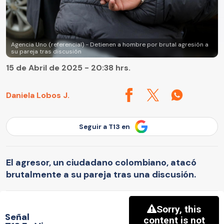
Agencia Uno (referencial) - Detienen a hombre por brutal agresión a
su pareja tras discusión
15 de Abril de 2025 - 20:38 hrs.
Daniela Lobos J.
Seguir a T13 en
El agresor, un ciudadano colombiano, atacó
brutalmente a su pareja tras una discusión.
Señal