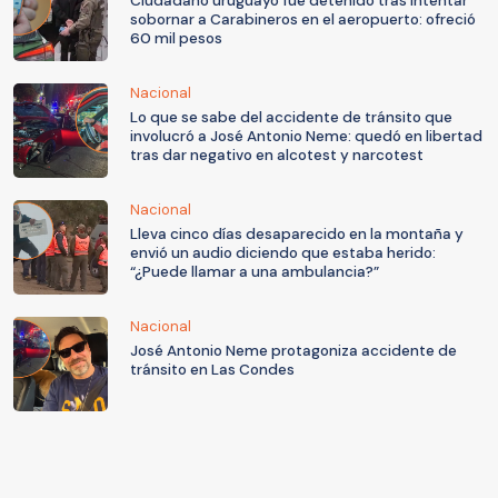
Ciudadano uruguayo fue detenido tras intentar
sobornar a Carabineros en el aeropuerto: ofreció
60 mil pesos
Nacional
Lo que se sabe del accidente de tránsito que
involucró a José Antonio Neme: quedó en libertad
tras dar negativo en alcotest y narcotest
Nacional
Lleva cinco días desaparecido en la montaña y
envió un audio diciendo que estaba herido:
“¿Puede llamar a una ambulancia?”
Nacional
José Antonio Neme protagoniza accidente de
tránsito en Las Condes