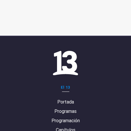
El 13
Portada
Programas
Programación
Capítulos