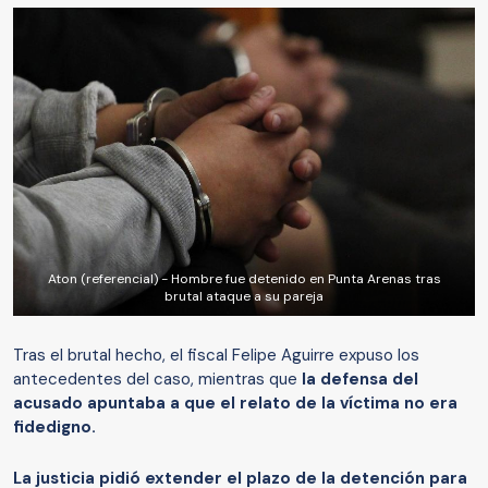
Aton (referencial) - Hombre fue detenido en Punta Arenas tras
brutal ataque a su pareja
Tras el brutal hecho, el fiscal Felipe Aguirre expuso los
antecedentes del caso, mientras que
la defensa del
acusado apuntaba a que el relato de la víctima no era
fidedigno.
La justicia pidió extender el plazo de la detención para