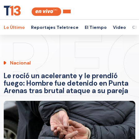
Lo Último
Reportajes Teletrece
El Tiempo
Video
Ch
Nacional
Le roció un acelerante y le prendió
fuego: Hombre fue detenido en Punta
Arenas tras brutal ataque a su pareja