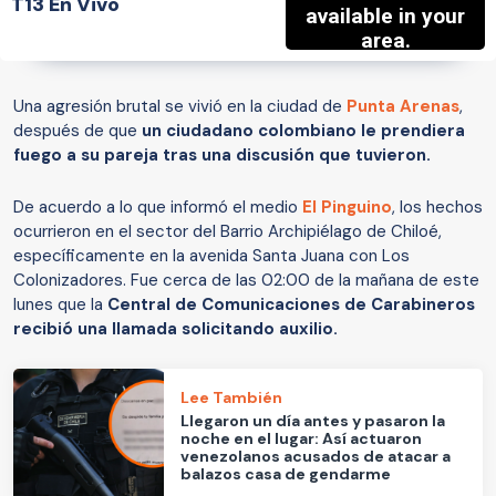
T13 En Vivo
Una agresión brutal se vivió en la ciudad de
Punta Arenas
,
después de que
un ciudadano colombiano le prendiera
fuego a su pareja tras una discusión que tuvieron.
De acuerdo a lo que informó el medio
El Pinguino
, los hechos
ocurrieron en el sector del Barrio Archipiélago de Chiloé,
específicamente en la avenida Santa Juana con Los
Colonizadores. Fue cerca de las 02:00 de la mañana de este
lunes que la
Central de Comunicaciones de Carabineros
recibió una llamada solicitando auxilio.
Lee También
Llegaron un día antes y pasaron la
noche en el lugar: Así actuaron
venezolanos acusados de atacar a
balazos casa de gendarme