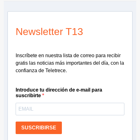
Newsletter T13
Inscríbete en nuestra lista de correo para recibir
gratis las noticias más importantes del día, con la
confianza de Teletrece.
Introduce tu dirección de e-mail para
suscribirte
SUSCRIBIRSE