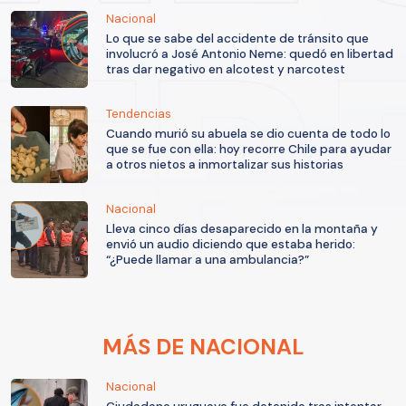
Nacional
Lo que se sabe del accidente de tránsito que
involucró a José Antonio Neme: quedó en libertad
tras dar negativo en alcotest y narcotest
Tendencias
Cuando murió su abuela se dio cuenta de todo lo
que se fue con ella: hoy recorre Chile para ayudar
a otros nietos a inmortalizar sus historias
Nacional
Lleva cinco días desaparecido en la montaña y
envió un audio diciendo que estaba herido:
“¿Puede llamar a una ambulancia?”
MÁS DE NACIONAL
Nacional