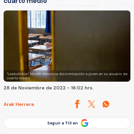
cuarto medio
"Lesbofobia": Movilh denuncia discriminación a joven en su anuario de
cuarto medio
28 de Noviembre de 2022 - 16:02 hrs.
Arak Herrera
Seguir a T13 en