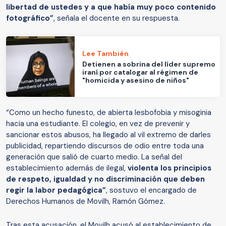
libertad de ustedes y a que había muy poco contenido
fotográfico”
, señala el docente en su respuesta.
Lee También
Detienen a sobrina del líder supremo
iraní por catalogar al régimen de
"homicida y asesino de niños"
“Como un hecho funesto, de abierta lesbofobia y misoginia
hacia una estudiante. El colegio, en vez de prevenir y
sancionar estos abusos, ha llegado al vil extremo de darles
publicidad, repartiendo discursos de odio entre toda una
generación que salió de cuarto medio. La señal del
establecimiento además de ilegal,
violenta los principios
de respeto, igualdad y no discriminación que deben
regir la labor pedagógica”
, sostuvo el encargado de
Derechos Humanos de Movilh, Ramón Gómez.
Tras esta acusación, el Movilh acusó al establecimiento de