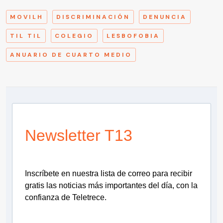
MOVILH
DISCRIMINACIÓN
DENUNCIA
TIL TIL
COLEGIO
LESBOFOBIA
ANUARIO DE CUARTO MEDIO
Newsletter T13
Inscríbete en nuestra lista de correo para recibir
gratis las noticias más importantes del día, con la
confianza de Teletrece.