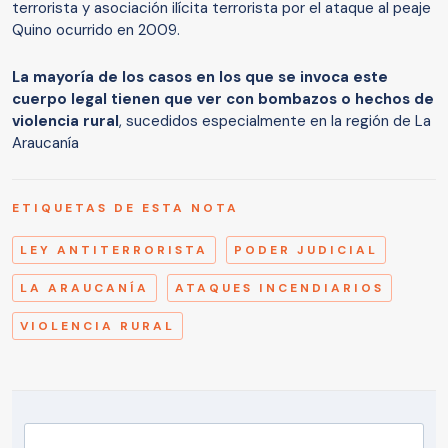
terrorista y asociación ilícita terrorista por el ataque al peaje
Quino ocurrido en 2009.
La mayoría de los casos en los que se invoca este
cuerpo legal tienen que ver con bombazos o hechos de
violencia rural
, sucedidos especialmente en la región de La
Araucanía
ETIQUETAS DE ESTA NOTA
LEY ANTITERRORISTA
PODER JUDICIAL
LA ARAUCANÍA
ATAQUES INCENDIARIOS
VIOLENCIA RURAL