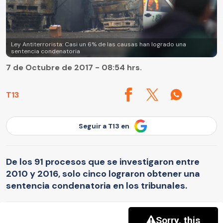
Ley Antiterrorista: Casi un 6% de las causas han logrado una
sentencia condenatoria
7 de Octubre de 2017 - 08:54 hrs.
T13
Seguir a T13 en
De los 91 procesos que se investigaron entre
2010 y 2016, solo cinco lograron obtener una
sentencia condenatoria en los tribunales.