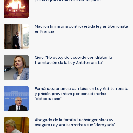
por las que se declaró nulo el juicio
Macron firma una controvertida ley antiterrorista
en Francia
Goic: "No estoy de acuerdo con dilatar la
tramitación de la Ley Antiterrorista"
Fernández anuncia cambios en Ley Antiterrorista
y prisión preventiva por considerarlas
"defectuosas"
Abogado de la familia Luchsinger Mackay
asegura Ley Antiterrrorista fue "derogada"