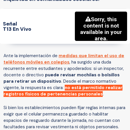
Señal
T13 En Vivo
Ante la implementación de
medidas que limitan el uso de
teléfonos móviles en colegios
, ha surgido una duda
recurrente entre estudiantes y apoderados: si un inspector,
docente o directivo
puede revisar mochilas o bolsillos
para retirar un dispositivo
. Desde el marco normativo
vigente, la respuesta es clara:
no está permitido realizar
registros físicos de pertenencias personales
.
Si bien los establecimientos pueden fijar reglas internas para
exigir que el celular permanezca guardado o habilitar
espacios de resguardo durante la jornada, no cuentan con
facultades para revisar vestimenta ni objetos personales.