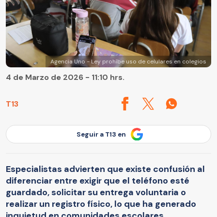
Agencia Uno - Ley prohíbe uso de celulares en colegios
4 de Marzo de 2026 - 11:10 hrs.
T13
Seguir a T13 en
Especialistas advierten que existe confusión al
diferenciar entre exigir que el teléfono esté
guardado, solicitar su entrega voluntaria o
realizar un registro físico, lo que ha generado
inquietud en comunidades escolares.