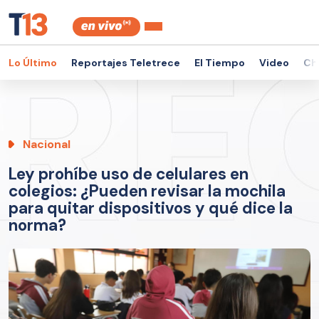
Lo Último
Reportajes Teletrece
El Tiempo
Video
Ch
Nacional
Ley prohíbe uso de celulares en
colegios: ¿Pueden revisar la mochila
para quitar dispositivos y qué dice la
norma?