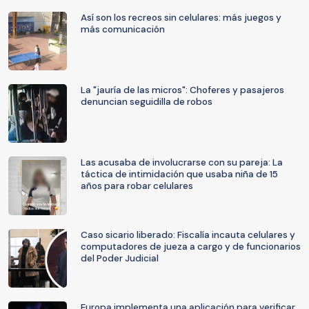
Así son los recreos sin celulares: más juegos y
más comunicación
La "jauría de las micros": Choferes y pasajeros
denuncian seguidilla de robos
Las acusaba de involucrarse con su pareja: La
táctica de intimidación que usaba niña de 15
años para robar celulares
Caso sicario liberado: Fiscalía incauta celulares y
computadores de jueza a cargo y de funcionarios
del Poder Judicial
Europa implementa una aplicación para verificar