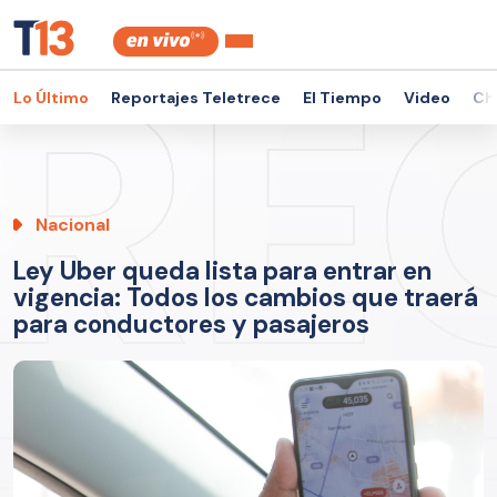
Lo Último
Reportajes Teletrece
El Tiempo
Video
Ch
Nacional
Ley Uber queda lista para entrar en
vigencia: Todos los cambios que traerá
para conductores y pasajeros