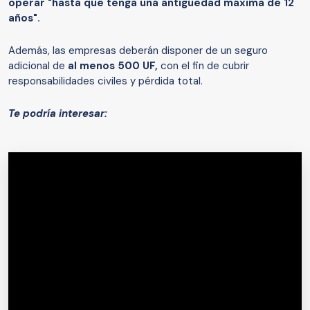
operar "hasta que tenga una antigüedad máxima de 12
años".
Además, las empresas deberán disponer de un seguro
adicional de
al menos 500 UF,
con el fin de cubrir
responsabilidades civiles y pérdida total.
Te podría interesar: