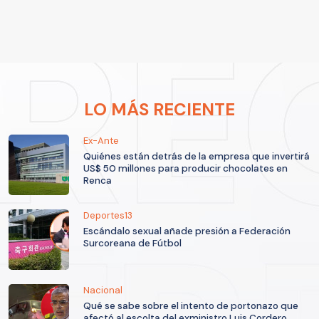
LO MÁS RECIENTE
Ex-Ante
Quiénes están detrás de la empresa que invertirá
US$ 50 millones para producir chocolates en
Renca
Deportes13
Escándalo sexual añade presión a Federación
Surcoreana de Fútbol
Nacional
Qué se sabe sobre el intento de portonazo que
afectó al escolta del exministro Luis Cordero