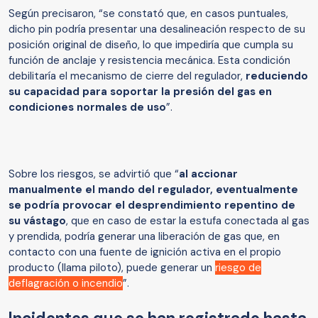
Según precisaron, “se constató que, en casos puntuales,
dicho pin podría presentar una desalineación respecto de su
posición original de diseño, lo que impediría que cumpla su
función de anclaje y resistencia mecánica. Esta condición
debilitaría el mecanismo de cierre del regulador,
reduciendo
su capacidad para soportar la presión del gas en
condiciones normales de uso
”.
Sobre los riesgos, se advirtió que “
al accionar
manualmente el mando del regulador, eventualmente
se podría provocar el desprendimiento repentino de
su vástago
, que en caso de estar la estufa conectada al gas
y prendida, podría generar una liberación de gas que, en
contacto con una fuente de ignición activa en el propio
producto (llama piloto), puede generar un
riesgo de
deflagración o incendio
”.