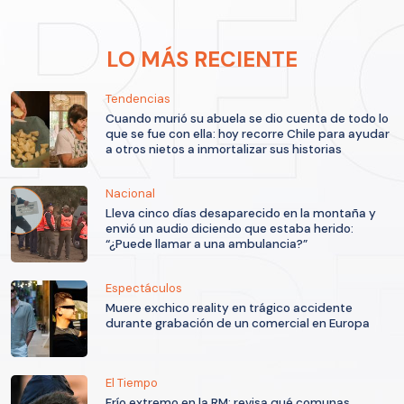
LO MÁS RECIENTE
Tendencias
Cuando murió su abuela se dio cuenta de todo lo
que se fue con ella: hoy recorre Chile para ayudar
a otros nietos a inmortalizar sus historias
Nacional
Lleva cinco días desaparecido en la montaña y
envió un audio diciendo que estaba herido:
“¿Puede llamar a una ambulancia?”
Espectáculos
Muere exchico reality en trágico accidente
durante grabación de un comercial en Europa
El Tiempo
Frío extremo en la RM: revisa qué comunas