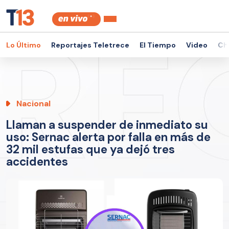
Lo Último
Reportajes Teletrece
El Tiempo
Video
Ch
Nacional
Llaman a suspender de inmediato su
uso: Sernac alerta por falla en más de
32 mil estufas que ya dejó tres
accidentes