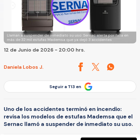
Llaman a suspender de inmediato su uso: Sernac alerta por falla en
más de 32 mil estufas Mademsa que ya dejó 3 accidentes
12 de Junio de 2026 - 20:00 hrs.
Daniela Lobos J.
Seguir a T13 en
Uno de los accidentes terminó en incendio:
revisa los modelos de estufas Mademsa que el
Sernac llamó a suspender de inmediato su uso.