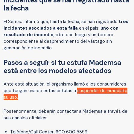
Incidentes que se han registrado hasta
la fecha
El Sernac informó que, hasta la fecha, se han registrado
tres
incidentes asociados a esta falla
en el país:
uno con
resultado de incendio
, otro con fuego y un tercero
correspondiente al desprendimiento del vástago sin
generación de incendio.
Pasos a seguir si tu estufa Mademsa
está entre los modelos afectados
Ante esta situación, el organismo llamó a los consumidores
que tengan una de estas estufas a
suspender de inmediato
su uso.
Posteriormente, deberán contactar a Mademsa a través de
sus canales oficiales:
Teléfono/Call Center: 600 600 5353