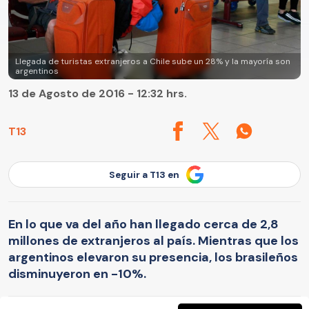
Llegada de turistas extranjeros a Chile sube un 28% y la mayoría son
argentinos
13 de Agosto de 2016 - 12:32 hrs.
T13
Seguir a T13 en
En lo que va del año han llegado cerca de 2,8
millones de extranjeros al país. Mientras que los
argentinos elevaron su presencia, los brasileños
disminuyeron en -10%.