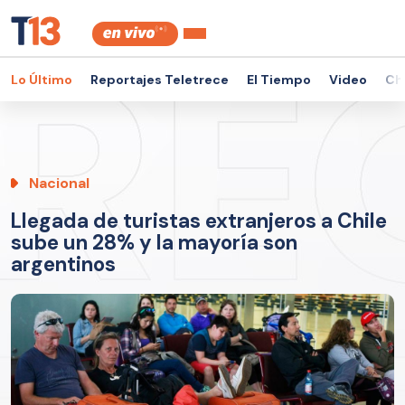
Lo Último
Reportajes Teletrece
El Tiempo
Video
Ch
Nacional
Llegada de turistas extranjeros a Chile
sube un 28% y la mayoría son
argentinos