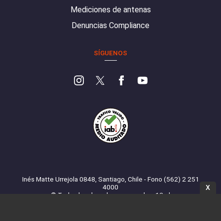
Mediciones de antenas
Denuncias Compliance
SÍGUENOS
Inés Matte Urrejola 0848, Santiago, Chile - Fono (562) 2 251
4000
X
© Todos los derechos reservados. 13.cl