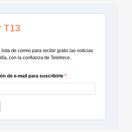
r T13
lista de correo para recibir gratis las noticias
día, con la confianza de Teletrece.
ión de e-mail para suscribirte