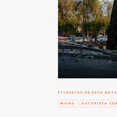
ETIQUETAS DE ESTA NOT
MICRO
AUTOPISTA CE