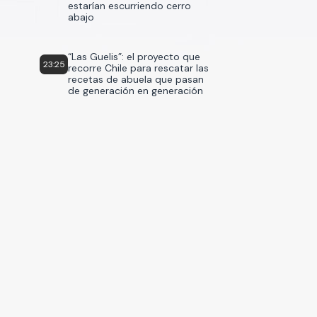
estarían escurriendo cerro
abajo
“Las Guelis”: el proyecto que
23:25
recorre Chile para rescatar las
recetas de abuela que pasan
de generación en generación