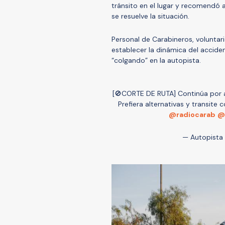
tránsito en el lugar y recomendó a
se resuelve la situación.
Personal de Carabineros, voluntar
establecer la dinámica del acciden
“colgando” en la autopista.
[🚫CORTE DE RUTA] Continúa por
Prefiera alternativas y transite
@radiocarab
@
— Autopista