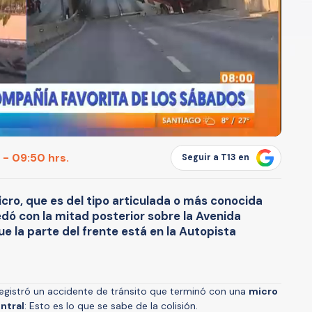
 - 09:50 hrs.
Seguir a T13 en
icro, que es del tipo articulada o más conocida
dó con la mitad posterior sobre la Avenida
 la parte del frente está en la Autopista
egistró un accidente de tránsito que terminó con una
micro
ntral
: Esto es lo que se sabe de la colisión.