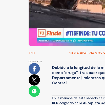
T13
19 de Abril de 2025
COMPARTIR
Debido a la longitud de la m
como "oruga", tras caer que
Departamental, mientras que
Central.
En la mañana de este sábado se r
RED
colgando en la
Autopista Ce