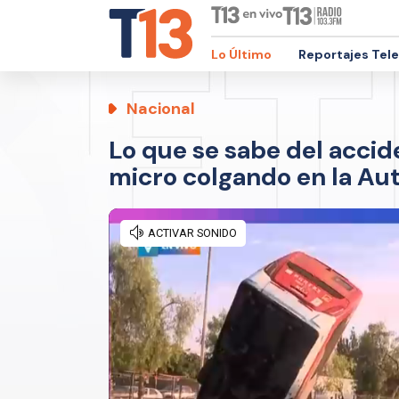
Lo Último
Reportajes Tel
Nacional
Lo que se sabe del acci
micro colgando en la Aut