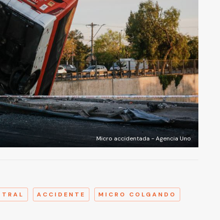
Micro accidentada - Agencia Uno
A
NTRAL
ACCIDENTE
MICRO COLGANDO