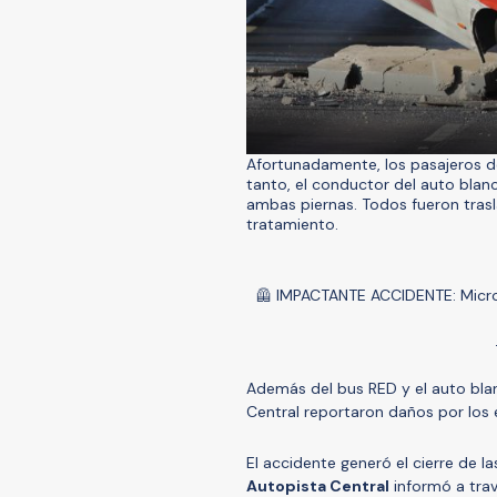
Afortunadamente, los pasajeros de
tanto, el conductor del auto blan
ambas piernas. Todos fueron trasl
tratamiento.
🦺 IMPACTANTE ACCIDENTE: Micro
Además del bus RED y el auto blan
Central reportaron daños por los
El accidente generó el cierre de las
Autopista Central
informó a trav