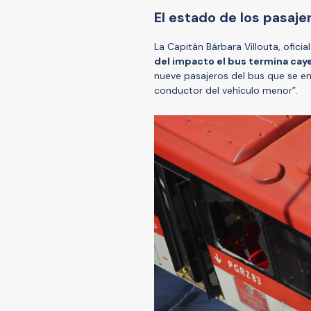
El estado de los pasaje
La Capitán Bárbara Villouta, ofici
del impacto el bus termina caye
nueve pasajeros del bus que se en
conductor del vehículo menor”.