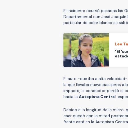
El incidente ocurrió pasadas las 
Departamental con José Joaquín 
particular de color blanco se salt
Lee T
"El 's
estado
El auto -que iba a alta velocida
la que llevaba nueve pasajeros a 
impacto, el conductor perdió el 
hacia la
Autopista Central
, espe
Debido a la longitud de la micro,
caer quedó con la mitad posterior
frente está en la Autopista Central