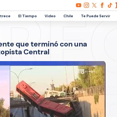
etrece
El Tiempo
Video
Chile
Te Puede Servir
dente que terminó con una
opista Central