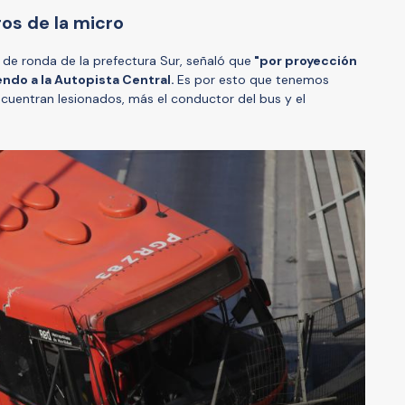
ros de la micro
al de ronda de la prefectura Sur, señaló que
"por proyección
ndo a la Autopista Central.
Es por esto que tenemos
cuentran lesionados, más el conductor del bus y el