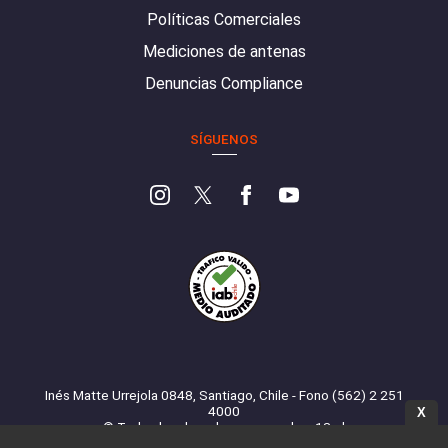
Políticas Comerciales
Mediciones de antenas
Denuncias Compliance
SÍGUENOS
Inés Matte Urrejola 0848, Santiago, Chile - Fono (562) 2 251
4000
X
© Todos los derechos reservados. 13.cl