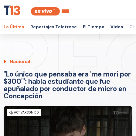
Lo Último
Reportajes Teletrece
El Tiempo
Video
Ch
Nacional
"Lo único que pensaba era 'me morí por
$300'": habla estudiante que fue
apuñalado por conductor de micro en
Concepción