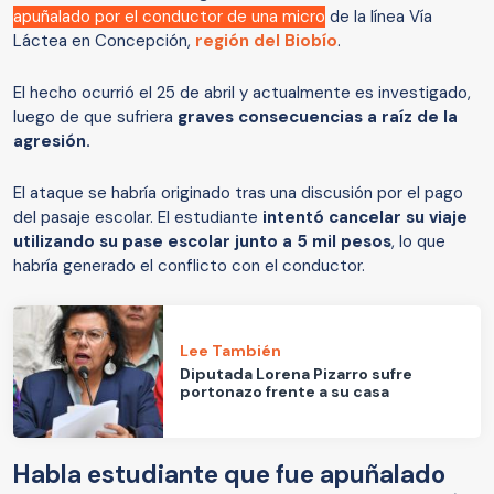
apuñalado por el conductor de una micro
de la línea Vía
Láctea en Concepción,
región del Biobío
.
El hecho ocurrió el 25 de abril y actualmente es investigado,
luego de que sufriera
graves consecuencias a raíz de la
agresión.
El ataque se habría originado tras una discusión por el pago
del pasaje escolar. El estudiante
intentó cancelar su viaje
utilizando su pase escolar junto a 5 mil pesos
, lo que
habría generado el conflicto con el conductor.
Lee También
Diputada Lorena Pizarro sufre
portonazo frente a su casa
Habla estudiante que fue apuñalado