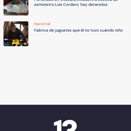
exministro Luis Cordero: hay detenidos
Nacional
Fabrica de juguetes que él no tuvo cuando niño