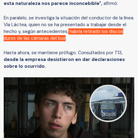
esta naturaleza nos parece inconcebible",
afirmó.
En paralelo, se investiga la situación del conductor de la línea
Vía Láctea, quien no se ha presentado a trabajar desde el
hecho y, según antecedentes,
habría retirado los discos
duros de las cámaras del bus
.
Hasta ahora, se mantiene prófugo. Consultados por T13,
desde la empresa desistieron en dar declaraciones
sobre lo ocurrido.