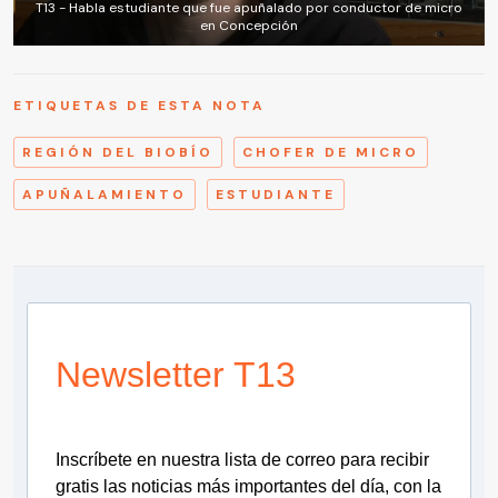
T13 - Habla estudiante que fue apuñalado por conductor de micro
en Concepción
ETIQUETAS DE ESTA NOTA
REGIÓN DEL BIOBÍO
CHOFER DE MICRO
APUÑALAMIENTO
ESTUDIANTE
Newsletter T13
Inscríbete en nuestra lista de correo para recibir
gratis las noticias más importantes del día, con la