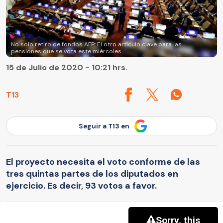
No solo retiro de fondos AFP: El otro artículo clave para las
pensiones que se vota este miércoles
15 de Julio de 2020 - 10:21 hrs.
T13
Seguir a T13 en
El proyecto necesita el voto conforme de las
tres quintas partes de los diputados en
ejercicio. Es decir, 93 votos a favor.