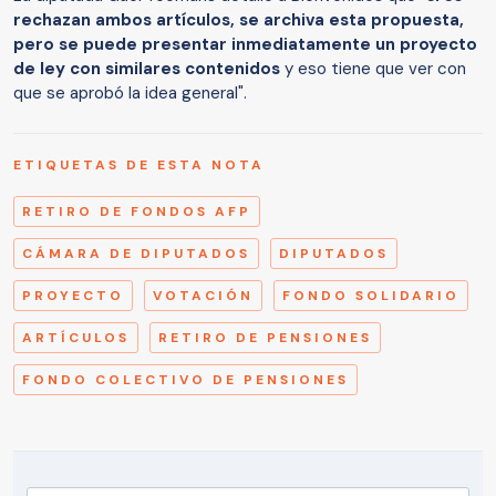
rechazan ambos artículos, se archiva esta propuesta,
pero se puede presentar inmediatamente un proyecto
de ley con similares contenidos
y eso tiene que ver con
que se aprobó la idea general".
ETIQUETAS DE ESTA NOTA
RETIRO DE FONDOS AFP
CÁMARA DE DIPUTADOS
DIPUTADOS
PROYECTO
VOTACIÓN
FONDO SOLIDARIO
ARTÍCULOS
RETIRO DE PENSIONES
FONDO COLECTIVO DE PENSIONES