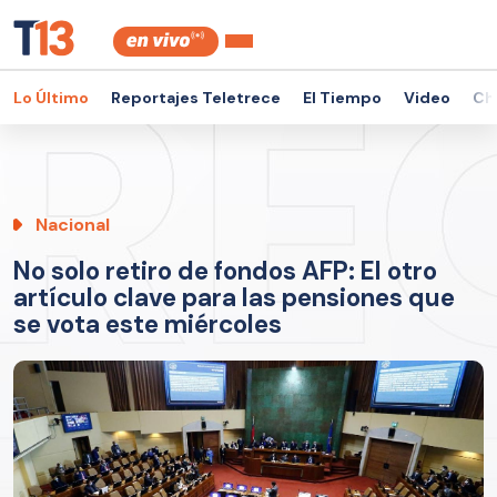
Lo Último
Reportajes Teletrece
El Tiempo
Video
Ch
Nacional
No solo retiro de fondos AFP: El otro
artículo clave para las pensiones que
se vota este miércoles