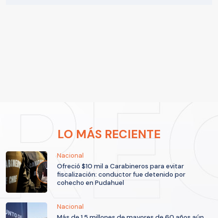
LO MÁS RECIENTE
Nacional
Ofreció $10 mil a Carabineros para evitar
fiscalización: conductor fue detenido por
cohecho en Pudahuel
Nacional
Más de 1,5 millones de mayores de 60 años aún