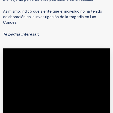
Asimismo, indicó que siente que el individuo no ha tenido
colaboración en la investigación de la tragedia en Las
Condes.
Te podría interesar: