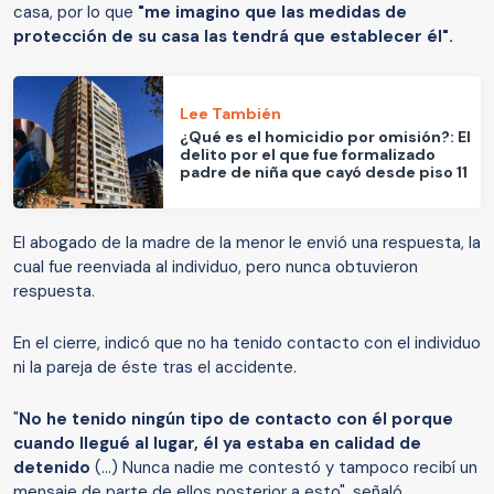
casa, por lo que
"me imagino que las medidas de
protección de su casa las tendrá que establecer él".
Lee También
¿Qué es el homicidio por omisión?: El
delito por el que fue formalizado
padre de niña que cayó desde piso 11
El abogado de la madre de la menor le envió una respuesta, la
cual fue reenviada al individuo, pero nunca obtuvieron
respuesta.
En el cierre, indicó que no ha tenido contacto con el individuo
ni la pareja de éste tras el accidente.
"
No he tenido ningún tipo de contacto con él porque
cuando llegué al lugar, él ya estaba en calidad de
detenido
(...) Nunca nadie me contestó y tampoco recibí un
mensaje de parte de ellos posterior a esto", señaló.