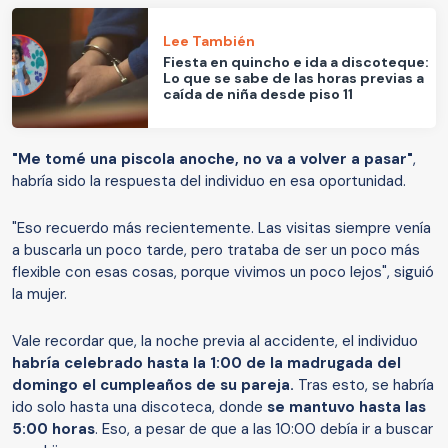
Lee También
Fiesta en quincho e ida a discoteque:
Lo que se sabe de las horas previas a
caída de niña desde piso 11
"Me tomé una piscola anoche, no va a volver a pasar"
,
habría sido la respuesta del individuo en esa oportunidad.
"Eso recuerdo más recientemente. Las visitas siempre venía
a buscarla un poco tarde, pero trataba de ser un poco más
flexible con esas cosas, porque vivimos un poco lejos", siguió
la mujer.
Vale recordar que, la noche previa al accidente, el individuo
habría celebrado hasta la 1:00 de la madrugada del
domingo el cumpleaños de su pareja.
Tras esto, se habría
ido solo hasta una discoteca, donde
se mantuvo hasta las
5:00 horas
. Eso, a pesar de que a las 10:00 debía ir a buscar