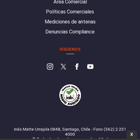
Área Comercial
Políticas Comerciales
Mediciones de antenas
Denuncias Compliance
SÍGUENOS
Inés Matte Urrejola 0848, Santiago, Chile - Fono (562) 2 251
4000
X
© Todos los derechos reservados. 13.cl