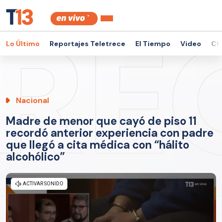
Lo Último
Reportajes Teletrece
El Tiempo
Video
Ch
Nacional
Madre de menor que cayó de piso 11
recordó anterior experiencia con padre
que llegó a cita médica con “hálito
alcohólico”