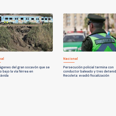
nal
Nacional
ágenes del gran socavón que se
Persecución policial termina con
 bajo la vía férrea en
conductor baleado y tres deteni
ávida
Recoleta: evadió fiscalización