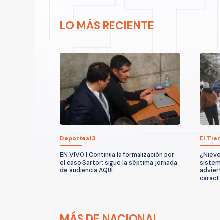
LO MÁS RECIENTE
Deportes13
El Ti
EN VIVO | Continúa la formalización por
¿Nieve
el caso Sartor: sigue la séptima jornada
sistem
de audiencia AQUÍ
advier
caract
MÁS DE NACIONAL