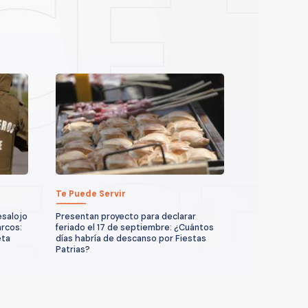
Te Puede Servir
esalojo
Presentan proyecto para declarar
arcos:
feriado el 17 de septiembre: ¿Cuántos
eta
días habría de descanso por Fiestas
Patrias?