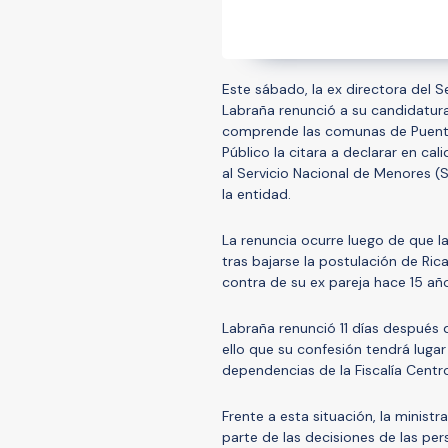
Este sábado, la ex directora del 
Labraña renunció a su candidatura
comprende las comunas de Puente A
Público la citara a declarar en ca
al Servicio Nacional de Menores (
la entidad.
La renuncia ocurre luego de que l
tras bajarse la postulación de Ri
contra de su ex pareja hace 15 añ
Labraña renunció 11 días después d
ello que su confesión tendrá lugar
dependencias de la Fiscalía Centr
Frente a esta situación, la minis
parte de las decisiones de las pe