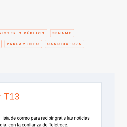
A
NISTERIO PÚBLICO
SENAME
PARLAMENTO
CANDIDATURA
r T13
lista de correo para recibir gratis las noticias
día, con la confianza de Teletrece.