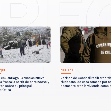
empo
Nacional
 en Santiago? Anuncian nuevo
Vecinos de Conchalí realizaron ‘d
a frontal a partir de esta noche y
ciudadano’ de casa tomada por n
ten sobre su principal
desmantelaron la vivienda compl
erística