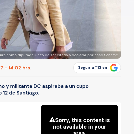
tura como diputada luego de ser citada a declarar por caso Sename
7 - 14:02 hrs.
Seguir a T13 en
mo y militante DC aspiraba a un cupo
o 12 de Santiago.