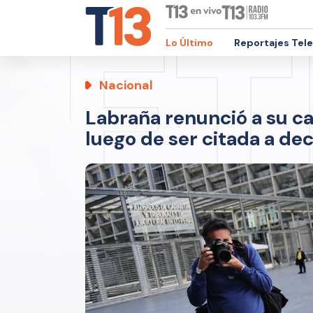
Lo Último
Reportajes Tel
Nacional
Labraña renunció a su c
luego de ser citada a de