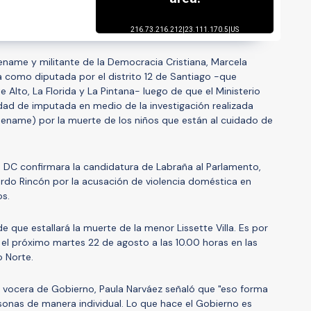
Sename y militante de la Democracia Cristiana, Marcela
 como diputada por el distrito 12 de Santiago -que
lto, La Florida y La Pintana- luego de que el Ministerio
lidad de imputada en medio de la investigación realizada
Sename) por la muerte de los niños que están al cuidado de
a DC confirmara la candidatura de Labraña al Parlamento,
cardo Rincón por la acusación de violencia doméstica en
os.
e que estallará la muerte de la menor Lissette Villa. Es por
 el próximo martes 22 de agosto a las 10.00 horas en las
o Norte.
tra vocera de Gobierno, Paula Narváez señaló que "eso forma
rsonas de manera individual. Lo que hace el Gobierno es