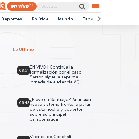
Deportes
Política
Mundo
Espectáculos
Empren
Lo Último
EN VIVO | Continúa la
09:51
formalización por el caso
Sartor: sigue la séptima
jornada de audiencia AQUÍ
¿Nieve en Santiago? Anuncian
09:43
nuevo sistema frontal a partir
de esta noche y advierten
sobre su principal
característica
Vecinos de Conchalí