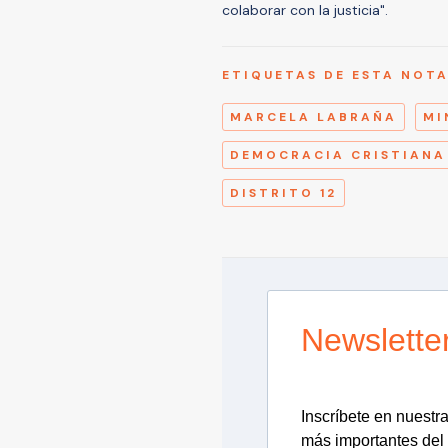
colaborar con la justicia".
ETIQUETAS DE ESTA NOT
MARCELA LABRAÑA
MI
DEMOCRACIA CRISTIANA
DISTRITO 12
Newslette
Inscríbete en nuestra 
más importantes del 