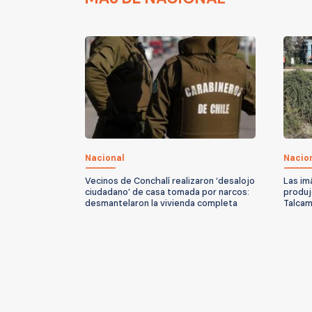
Nacional
Nacio
Vecinos de Conchalí realizaron ‘desalojo
Las im
ciudadano’ de casa tomada por narcos:
produjo
desmantelaron la vivienda completa
Talcam