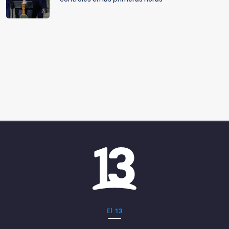
El 13