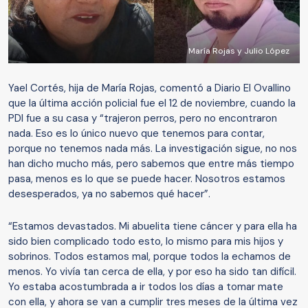
María Rojas y Julio López
Yael Cortés, hija de María Rojas, comentó a Diario El Ovallino
que la última acción policial fue el 12 de noviembre, cuando la
PDI fue a su casa y “trajeron perros, pero no encontraron
nada. Eso es lo único nuevo que tenemos para contar,
porque no tenemos nada más. La investigación sigue, no nos
han dicho mucho más, pero sabemos que entre más tiempo
pasa, menos es lo que se puede hacer. Nosotros estamos
desesperados, ya no sabemos qué hacer”.
“Estamos devastados. Mi abuelita tiene cáncer y para ella ha
sido bien complicado todo esto, lo mismo para mis hijos y
sobrinos. Todos estamos mal, porque todos la echamos de
menos. Yo vivía tan cerca de ella, y por eso ha sido tan difícil.
Yo estaba acostumbrada a ir todos los días a tomar mate
con ella, y ahora se van a cumplir tres meses de la última vez