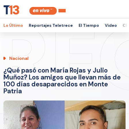
Lo Último
Reportajes Teletrece
El Tiempo
Video
Ch
Nacional
¿Qué pasó con María Rojas y Julio
Muñoz? Los amigos que llevan más de
100 días desaparecidos en Monte
Patria