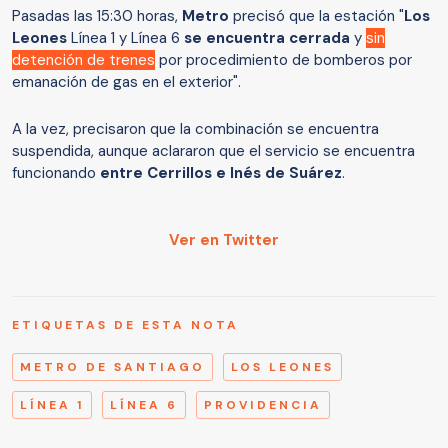
Pasadas las 15:30 horas,
Metro
precisó que la estación "
Los
Leones
Línea 1 y Línea 6
se encuentra cerrada
y
sin
detención de trenes
por procedimiento de bomberos por
emanación de gas en el exterior".
A la vez, precisaron que la combinación se encuentra
suspendida, aunque aclararon que el servicio se encuentra
funcionando
entre Cerrillos e Inés de Suárez
.
Ver en Twitter
ETIQUETAS DE ESTA NOTA
METRO DE SANTIAGO
LOS LEONES
LÍNEA 1
LÍNEA 6
PROVIDENCIA