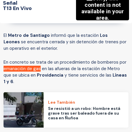
Señal
T13 En Vivo
El
Metro de Santiago
informó que la estación
Los
Leones
se encuentra cerrada y sin detención de trenes por
un operativo en el exterior.
En concreto se trata de un procedimiento de bomberos por
emanación de gas
en las afueras de la estación de Metro
que se ubica en
Providencia
y tiene servicios de las
Líneas
1 y 6
.
Lee También
Se resistió a un robo: Hombre está
grave tras ser baleado fuera de su
casa en Ñuñoa