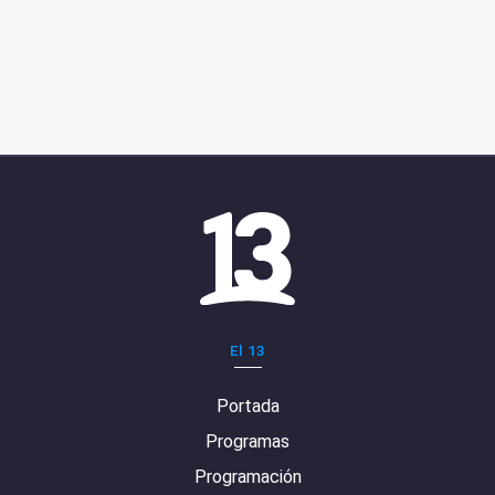
El 13
Portada
Programas
Programación