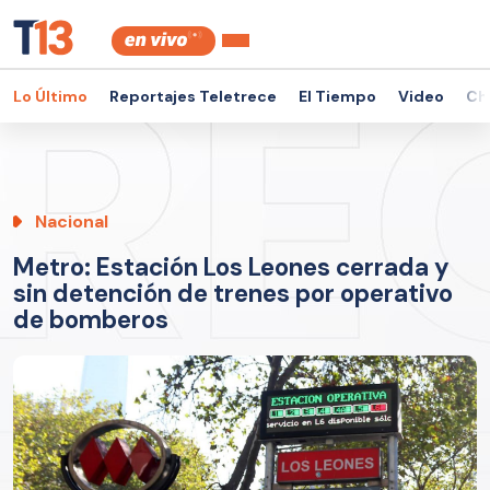
Lo Último
Reportajes Teletrece
El Tiempo
Video
Ch
Nacional
Metro: Estación Los Leones cerrada y
sin detención de trenes por operativo
de bomberos