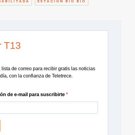
HABILITADA
ESTACIÓN BÍO BÍO
r T13
lista de correo para recibir gratis las noticias
día, con la confianza de Teletrece.
ión de e-mail para suscribirte