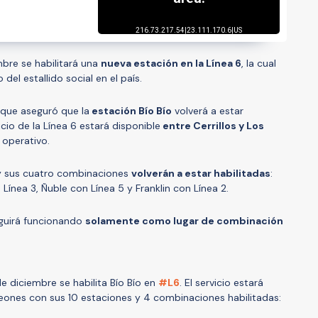
mbre se habilitará una
nueva estación en la Línea 6
, la cual
del estallido social en el país.
 que aseguró que la
estación Bío Bío
volverá a estar
cio de la Línea 6 estará disponible
entre Cerrillos y Los
operativo.
6 y sus cuatro combinaciones
volverán a estar habilitadas
:
Línea 3, Ñuble con Línea 5 y Franklin con Línea 2.
eguirá funcionando
solamente como lugar de combinación
e diciembre se habilita Bío Bío en
#L6
. El servicio estará
 Leones con sus 10 estaciones y 4 combinaciones habilitadas: