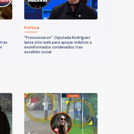
Política
"Presosxservir": Diputada Rodríguez
tras
lanza sitio web para apoyar indultos a
or
exuniformados condenados tras
estallido social