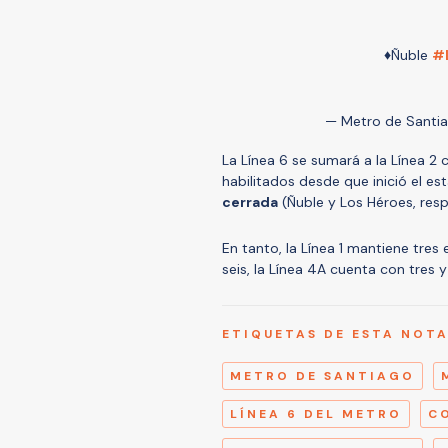
♦️Ñuble
#
— Metro de Santi
La Línea 6 se sumará a la Línea 
habilitados desde que inició el es
cerrada
(Ñuble y Los Héroes, res
En tanto, la Línea 1 mantiene tres 
seis, la Línea 4A cuenta con tres y 
ETIQUETAS DE ESTA NOT
METRO DE SANTIAGO
LÍNEA 6 DEL METRO
C