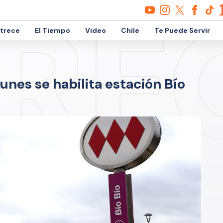
etrece
El Tiempo
Video
Chile
Te Puede Servir
unes se habilita estación Bío