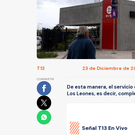
T13
23 de Diciembre de 20
COMPARTIR
De esta manera, el servicio 
Los Leones, es decir, comp
Señal
T13 En Vivo