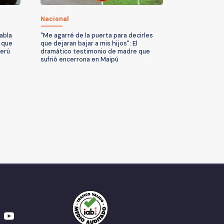
Nacional
Habla
"Me agarré de la puerta para decirles
o que
que dejaran bajar a mis hijos": El
Perú
dramático testimonio de madre que
sufrió encerrona en Maipú