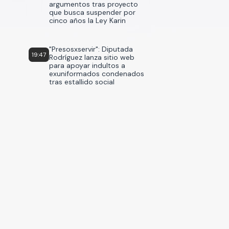
argumentos tras proyecto
que busca suspender por
cinco años la Ley Karin
"Presosxservir": Diputada
19:47
Rodríguez lanza sitio web
para apoyar indultos a
exuniformados condenados
tras estallido social