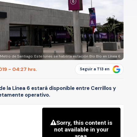
Metro de Santiago: Este lunes se habilita estación Bío Bío en Línea 6
19 - 04:27 hrs.
Seguir a T13 en
de la Línea 6 estará disponible entre Cerrillos y
letamente operativo.