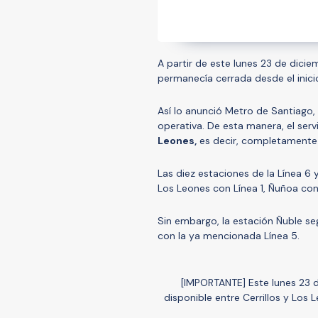
A partir de este lunes 23 de dicie
permanecía cerrada desde el inicio 
Así lo anunció Metro de Santiago,
operativa. De esta manera, el servi
Leones,
es decir, completamente 
Las diez estaciones de la Línea 
Los Leones con Línea 1, Ñuñoa con 
Sin embargo, la estación Ñuble s
con la ya mencionada Línea 5.
[IMPORTANTE] Este lunes 23 d
disponible entre Cerrillos y Los