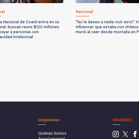
nal
Nacional
a Nacional de Coanil entra en su
"No le deseo a nadie vivir esto": 
inal: buscan reunir $120 millones
influencer que estaba con chilen
poyar a personas con
murió al caer desde montaña en 
acidad intelectual
Corporativo
SÍGUENOS
Quiénes Somos
Área Comercial