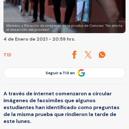
Mineduc y filtración de imágenes de la prueba de Ciencias: "No afecta
el desarrollo del proceso"
4 de Enero de 2021 - 20:59 hrs.
T13
Seguir a T13 en
A través de internet comenzaron a circular
imágenes de facsímiles que algunos
estudiantes han identificado como preguntas
de la misma prueba que rindieron la tarde de
este lunes.