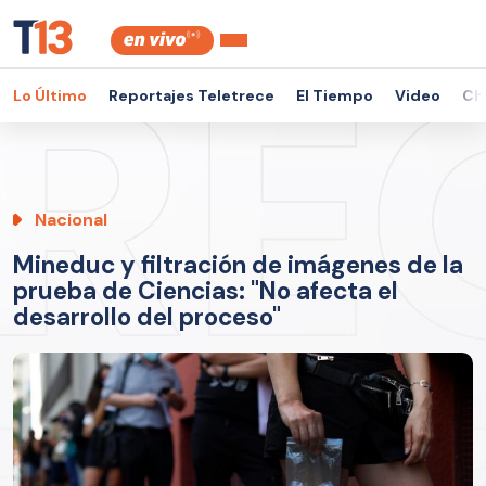
Lo Último
Reportajes Teletrece
El Tiempo
Video
Ch
Nacional
Mineduc y filtración de imágenes de la
prueba de Ciencias: "No afecta el
desarrollo del proceso"