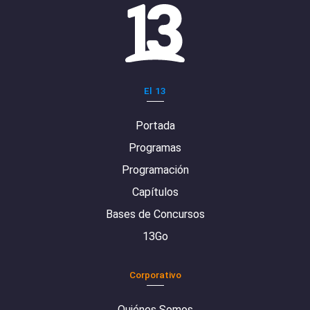
El 13
Portada
Programas
Programación
Capítulos
Bases de Concursos
13Go
Corporativo
Quiénes Somos