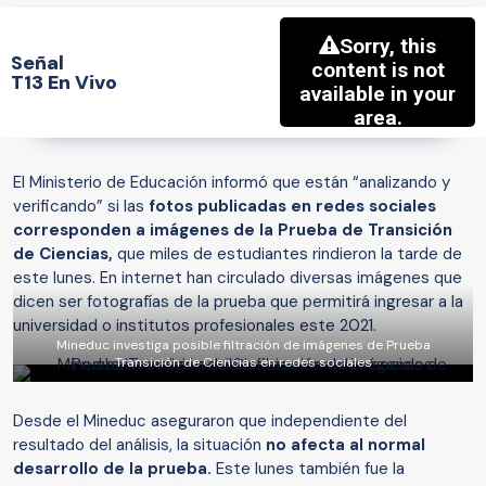
Señal
T13 En Vivo
El Ministerio de Educación informó que están “analizando y
verificando” si las
fotos publicadas en redes sociales
corresponden a imágenes de la Prueba de Transición
de Ciencias,
que miles de estudiantes rindieron la tarde de
este lunes. En internet han circulado diversas imágenes que
dicen ser fotografías de la prueba que permitirá ingresar a la
universidad o institutos profesionales este 2021.
Mineduc investiga posible filtración de imágenes de Prueba
Transición de Ciencias en redes sociales
Desde el Mineduc aseguraron que independiente del
resultado del análisis, la situación
no afecta al normal
desarrollo de la prueba.
Este lunes también fue la