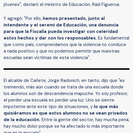
jóvenes", declaró el ministro de Educación, Raúl Figueroa.
Y agregó: "Por ello,
hemos presentado, junto al
intendente y el seremi de Educación, una denuncia
para que la Fiscalía pueda investigar con celeridad
estos hechos y dar con los responsables.
Es fundamental
que como país, comprendamos que la violencia no conduce
a nada positivo y que no podemos permitir que nuestras
escuelas sean víctimas de esta violencia".
El alcalde de Cañete, Jorge Radonich, en tanto, dijo que "es
tremendo, más aún cuando se trata de una escuela donde
los alumnos son de descendencia mapuche. Yo soy profesor,
el perder una escuela es perder una luz. Uno se siente
impotente ante este tipo de situaciones, y
lo que más
quisiéramos es que estos alumnos no se vean privados
de la educación.
Entre la gente del sector, hay mucha pena,
hay mucho dolor porque se ha afectado lo más importante
que es la escuela".