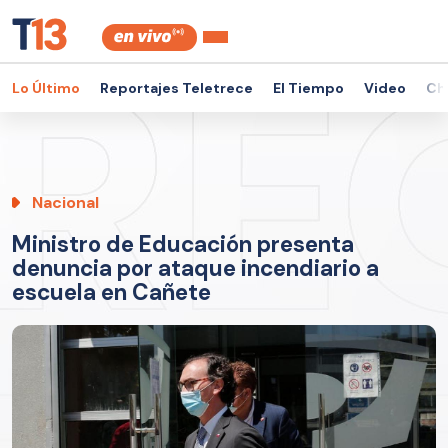
Lo Último
Reportajes Teletrece
El Tiempo
Video
Ch
Nacional
Ministro de Educación presenta
denuncia por ataque incendiario a
escuela en Cañete