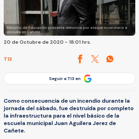
Ministro de Educación presenta denuncia por ataque incendiario a
escuela en Cañete
20 de Octubre de 2020 - 18:01 hrs.
T13
Seguir a T13 en
Como consecuencia de un incendio durante la
jornada del sábado, fue destruida por completo
la infraestructura para el nivel básico de la
escuela municipal Juan Aguilera Jerez de
Cañete.