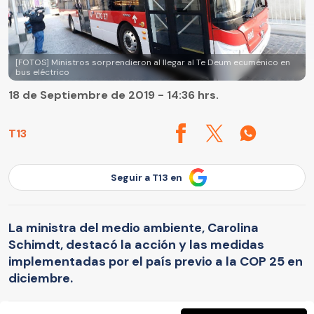
[FOTOS] Ministros sorprendieron al llegar al Te Deum ecuménico en
bus eléctrico
18 de Septiembre de 2019 - 14:36 hrs.
T13
Seguir a T13 en
La ministra del medio ambiente, Carolina
Schimdt, destacó la acción y las medidas
implementadas por el país previo a la COP 25 en
diciembre.