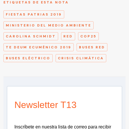
ETIQUETAS DE ESTA NOTA
FIESTAS PATRIAS 2019
MINISTERIO DEL MEDIO AMBIENTE
CAROLINA SCHMIDT
RED
COP25
TE DEUM ECUMÉNICO 2019
BUSES RED
BUSES ELÉCTRICO
CRISIS CLIMÁTICA
Newsletter T13
Inscríbete en nuestra lista de correo para recibir