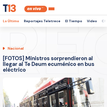
Lo Último
Reportajes Teletrece
El Tiempo
Video
Ch
Nacional
[FOTOS] Ministros sorprendieron al
llegar al Te Deum ecuménico en bus
eléctrico