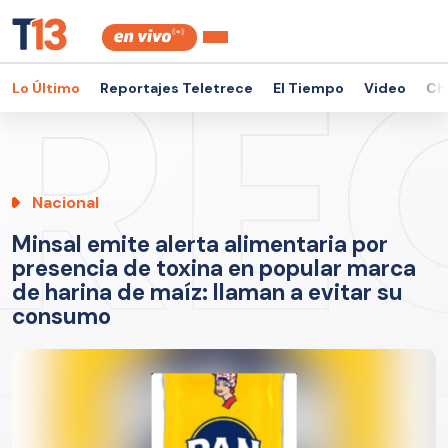
Lo Último
Reportajes Teletrece
El Tiempo
Video
Ch
Nacional
Minsal emite alerta alimentaria por
presencia de toxina en popular marca
de harina de maíz: llaman a evitar su
consumo