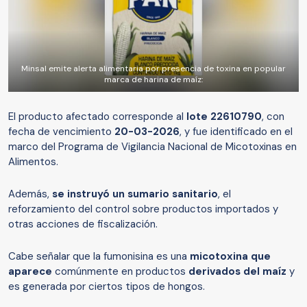
Minsal emite alerta alimentaria por presencia de toxina en popular
marca de harina de maíz:
El producto afectado corresponde al
lote
22610790
, con
fecha de vencimiento
20-03-2026
, y fue identificado en el
marco del Programa de Vigilancia Nacional de Micotoxinas en
Alimentos.
Además,
se instruyó un sumario sanitario
, el
reforzamiento del control sobre productos importados y
otras acciones de fiscalización.
Cabe señalar que la fumonisina es una
micotoxina que
aparece
comúnmente en productos
derivados del maíz
y
es generada por ciertos tipos de hongos.