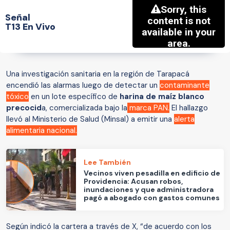
Señal
T13 En Vivo
Una investigación sanitaria en la región de Tarapacá
encendió las alarmas luego de detectar un
contaminante
tóxico
en un lote específico de
harina de maíz blanco
precocid
a, comercializada
bajo la
marca PAN.
El hallazgo
llevó al Ministerio de Salud (Minsal) a emitir una
alerta
alimentaria nacional.
Lee También
Vecinos viven pesadilla en edificio de
Providencia: Acusan robos,
inundaciones y que administradora
pagó a abogado con gastos comunes
Según indicó la cartera a través de X, “de acuerdo con los