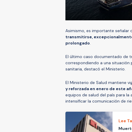
Asimismo, es importante señalar q
transmitirse, excepcionalment
prolongado
.
El último caso documentado de tr
correspondiendo a una situación 
sanitaria, destacó el Ministerio.
El Ministerio de Salud mantiene v
y reforzada en enero de este añ
equipos de salud del país para la
intensificar la comunicación de ri
Lee T
Muerte