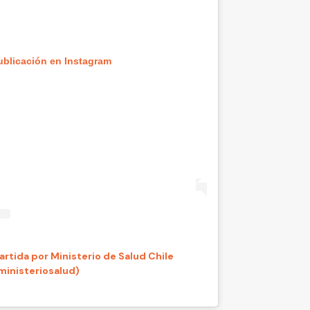
ublicación en Instagram
rtida por Ministerio de Salud Chile
inisteriosalud)