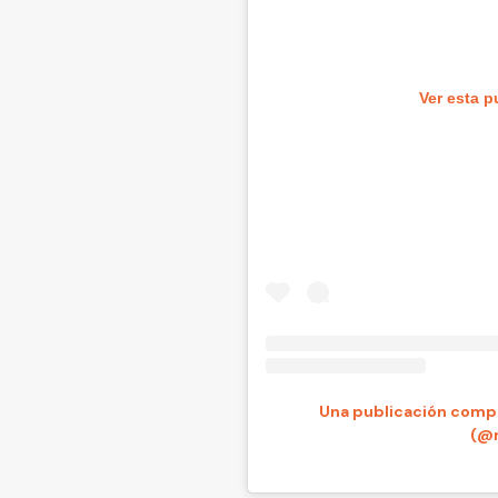
Ver esta p
Una publicación compa
(@m