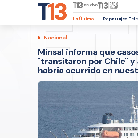
Lo Último
Reportajes Tel
Nacional
Minsal informa que caso
"transitaron por Chile" 
habría ocurrido en nuest