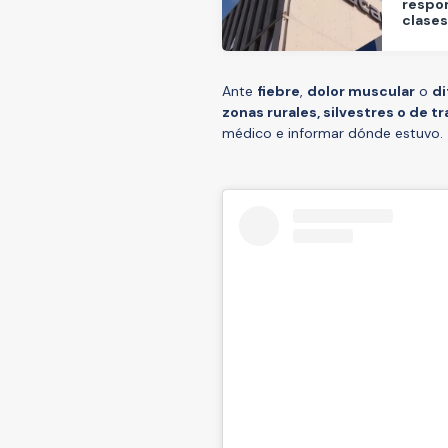
respon
clases
Ante
fiebre
,
dolor muscular
o
di
zonas rurales, silvestres o de tra
médico e informar dónde estuvo.