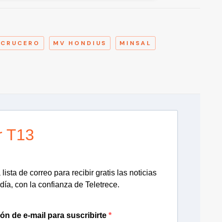
A
CRUCERO
MV HONDIUS
MINSAL
r T13
lista de correo para recibir gratis las noticias
día, con la confianza de Teletrece.
ión de e-mail para suscribirte