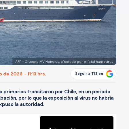
AFP - Crucero MV Hondius, afectado por el fatal hantavirus
 de 2026 - 11:13 hrs.
Seguir a T13 en
primarios transitaron por Chile, en un periodo
ción, por lo que la exposición al virus no habría
expuso la autoridad.