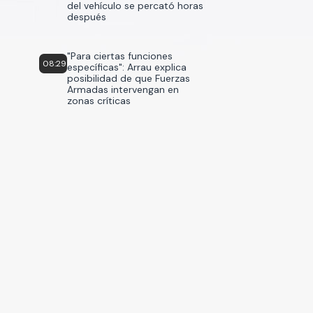
del vehículo se percató horas
después
"Para ciertas funciones
08:29
específicas": Arrau explica
posibilidad de que Fuerzas
Armadas intervengan en
zonas críticas