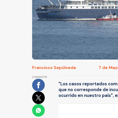
Francisco Sepúlveda
7 de Mayo
COMPARTIR
"Los casos reportados como 
que no corresponde de incuba
ocurrido en nuestro país", 