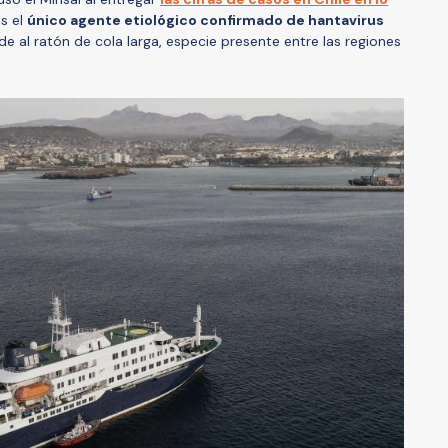
es el
único agente etiológico confirmado de hantavirus
de al ratón de cola larga, especie presente entre las regiones