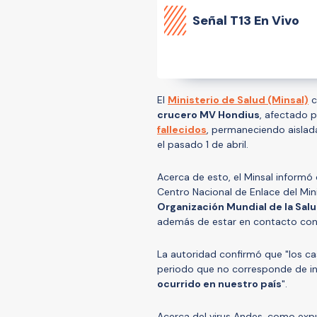
Señal
T13 En Vivo
El
Ministerio de Salud (Minsal)
c
crucero MV Hondius
, afectado 
fallecidos
, permaneciendo aislad
el pasado 1 de abril.
Acerca de esto, el Minsal informó 
Centro Nacional de Enlace del Min
Organización Mundial de la Sal
además de estar en contacto con 
La autoridad confirmó que "los ca
periodo que no corresponde de i
ocurrido en nuestro país
".
Acerca del virus Andes, como expu