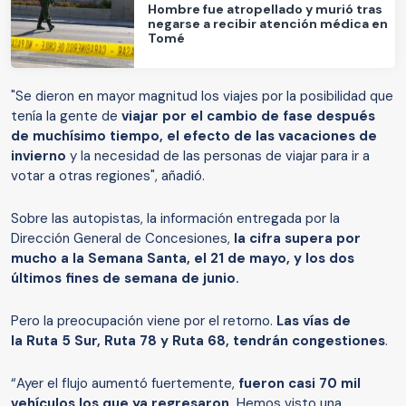
Hombre fue atropellado y murió tras
negarse a recibir atención médica en
Tomé
"Se dieron en mayor magnitud los viajes por la posibilidad que
tenía la gente de
viajar por el cambio de fase después
de muchísimo tiempo, el efecto de las vacaciones de
invierno
y la necesidad de las personas de viajar para ir a
votar a otras regiones", añadió.
Sobre las autopistas, la información entregada por la
Dirección General de Concesiones,
la cifra supera por
mucho a la Semana Santa, el 21 de mayo, y los dos
últimos fines de semana de junio.
Pero la preocupación viene por el retorno.
Las vías de
la Ruta 5 Sur, Ruta 78 y Ruta 68, tendrán congestiones
.
“Ayer el flujo aumentó fuertemente,
fueron casi 70 mil
vehículos los que ya regresaron.
Hemos visto una