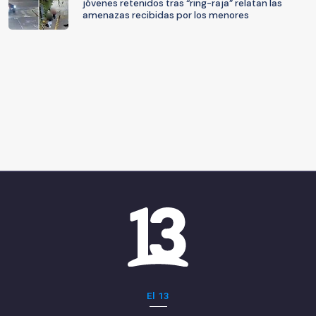
jóvenes retenidos tras “ring-raja” relatan las
amenazas recibidas por los menores
El 13