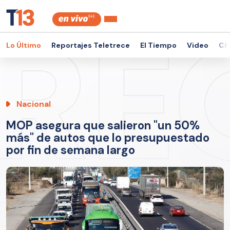
Lo Último
Reportajes Teletrece
El Tiempo
Video
Ch
Nacional
MOP asegura que salieron "un 50%
más" de autos que lo presupuestado
por fin de semana largo