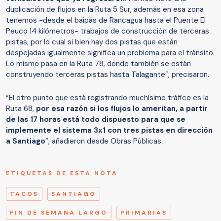
duplicación de flujos en la Ruta 5 Sur, además en esa zona
tenemos -desde el baipás de Rancagua hasta el Puente El
Peuco 14 kilómetros- trabajos de construcción de terceras
pistas, por lo cual si bien hay dos pistas que están
despejadas igualmente significa un problema para el tránsito.
Lo mismo pasa en la Ruta 78, donde también se están
construyendo terceras pistas hasta Talagante”, precisaron.
“El otro punto que está registrando muchísimo tráfico es la
Ruta 68,
por esa razón si los flujos lo ameritan, a partir
de las 17 horas está todo dispuesto para que se
implemente el sistema 3x1 con tres pistas en dirección
a Santiago
”, añadieron desde Obras Públicas.
ETIQUETAS DE ESTA NOTA
TACOS
SANTIAGO
FIN DE SEMANA LARGO
PRIMARIAS