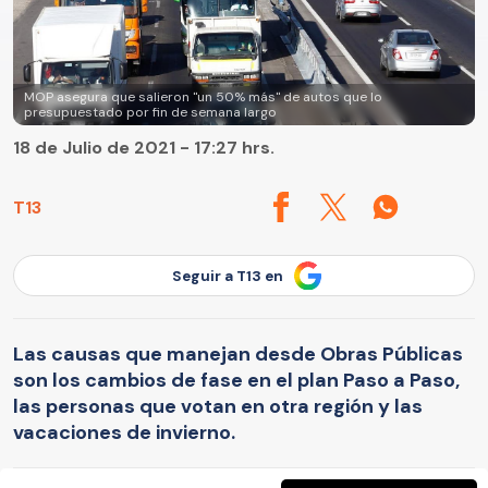
MOP asegura que salieron "un 50% más" de autos que lo
presupuestado por fin de semana largo
18 de Julio de 2021 - 17:27 hrs.
T13
Seguir a T13 en
Las causas que manejan desde Obras Públicas
son los cambios de fase en el plan Paso a Paso,
las personas que votan en otra región y las
vacaciones de invierno.