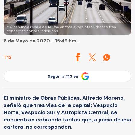
MOP anuncia rebaja de tarifas en tres autopistas urbanas tras
conocerse cobros indebidos
8 de Mayo de 2020 - 15:49 hrs.
T13
Seguir a T13 en
El ministro de Obras Públicas, Alfredo Moreno,
señaló que tres vías de la capital: Vespucio
Norte, Vespucio Sur y Autopista Central, se
encuentran cobrando tarifas que, a juicio de esa
cartera, no corresponden.