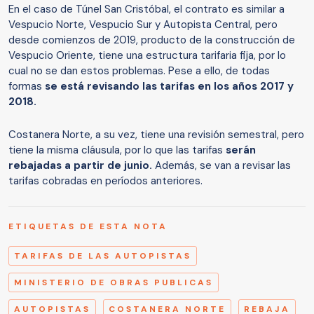
En el caso de Túnel San Cristóbal, el contrato es similar a
Vespucio Norte, Vespucio Sur y Autopista Central, pero
desde comienzos de 2019, producto de la construcción de
Vespucio Oriente, tiene una estructura tarifaria fija, por lo
cual no se dan estos problemas. Pese a ello, de todas
formas
se está revisando las tarifas en los años 2017 y
2018.
Costanera Norte, a su vez, tiene una revisión semestral, pero
tiene la misma cláusula, por lo que las tarifas
serán
rebajadas a partir de junio.
Además, se van a revisar las
tarifas cobradas en períodos anteriores.
ETIQUETAS DE ESTA NOTA
TARIFAS DE LAS AUTOPISTAS
MINISTERIO DE OBRAS PUBLICAS
AUTOPISTAS
COSTANERA NORTE
REBAJA