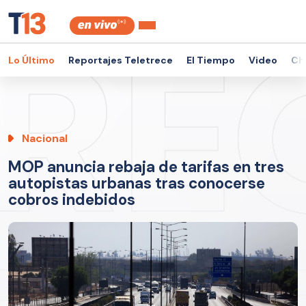
Lo Último
Reportajes Teletrece
El Tiempo
Video
Ch
Nacional
MOP anuncia rebaja de tarifas en tres
autopistas urbanas tras conocerse
cobros indebidos