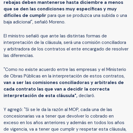
rebajas deben mantenerse hasta diciembre a menos
que se den las condiciones muy específicas y muy
difíciles de cumplir
para que se produzca una subida o una
baja adicional", señaló Moreno.
El ministro señaló que ante las distintas formas de
interpretación de la cláusula, será una comisión conciliadora
y arbitradora de los contratos el ente encargado de resolver
las diferencias.
"Como no existe acuerdo entre las empresas y el Ministerio
de Obras Públicas en la interpretación de estos contratos,
van a ser las comisiones conciliadoras y arbitrales de
cada contrato las que van a decidir la correcta
interpretación de esta cláusula",
declaró.
Y agregó: "Si se le da la razón al MOP, cada una de las
concesionarias va a tener que devolver lo cobrado en
exceso en los años anteriores y además en todos los años
de vigencia, va a tener que cumplir y respetar esta cláusula,