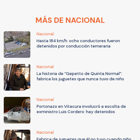
MÁS DE NACIONAL
Nacional
Hasta 184 km/h: ocho conductores fueron
detenidos por conducción temeraria
Nacional
La historia de “Gepetto de Quinta Normal”:
fabrica los juguetes que nunca tuvo de niño
Nacional
Portonazo en Vitacura involucró a escolta de
exministro Luis Cordero: hay detenidos
Nacional
Fabrica de juguetes que él no tuvo cuando niño