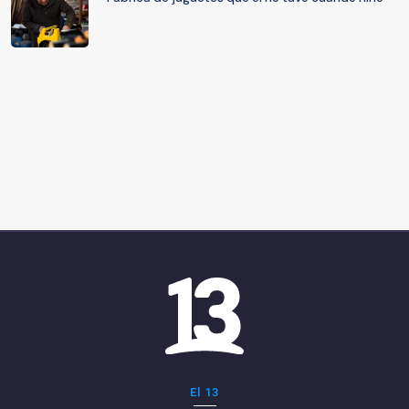
El 13