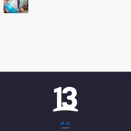
El 13