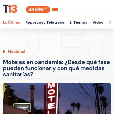
Lo Último
Reportajes Teletrece
El Tiempo
Video
Ch
Nacional
Moteles en pandemia: ¿Desde qué fase
pueden funcionar y con qué medidas
sanitarias?