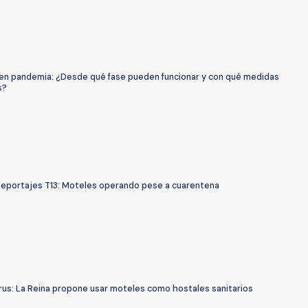
en pandemia: ¿Desde qué fase pueden funcionar y con qué medidas
s?
Reportajes T13: Moteles operando pese a cuarentena
rus: La Reina propone usar moteles como hostales sanitarios