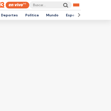
Deportes
Política
Mundo
Espectáculos
Empren