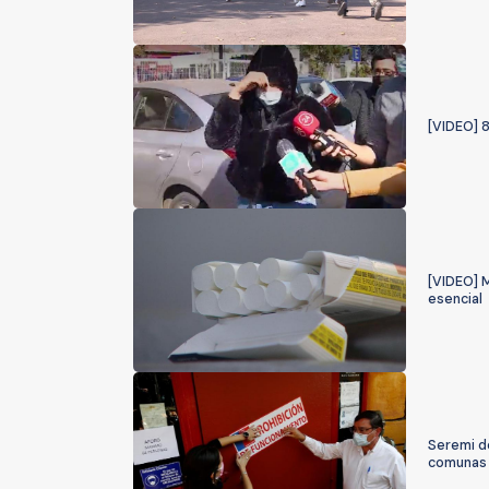
[VIDEO] 
[VIDEO] 
esencial
Seremi de
comunas 