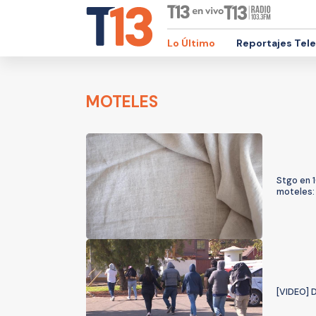
Lo Último
Reportajes Tel
MOTELES
Stgo en 
moteles: 
[VIDEO] D