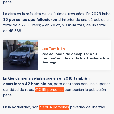
penal.
La cifra es la más alta de los últimos tres años. En
2023
hubo
35 personas que fallecieron
al interior de una cárcel, de un
total de 53.200 reos; y en
2022, 29 muertes
, de un total
de 45.338.
Lee También
Reo acusado de decapitar a su
compañero de celda fue trasladado a
Santiago
En Gendarmería señalan que en
el 2018 también
ocurrieron 42 homicidios,
pero contaban con una superior
cantidad de reos:
41.068 personas
componían la población
penal.
En la actualidad, son
58.864 personas
privadas de libertad.