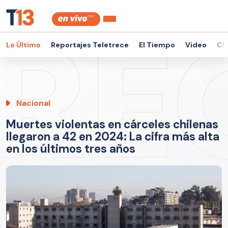
Lo Último
Reportajes Teletrece
El Tiempo
Video
Ch
Nacional
Muertes violentas en cárceles chilenas
llegaron a 42 en 2024: La cifra más alta
en los últimos tres años