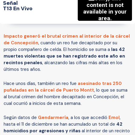
Señal
T13 En Vivo
Impacto generó el brutal crimen al interior de la cárcel
de Concepción
, cuando un reo fue decapitado por su
propio compañero de celda. El homicidio se suma a
las 42
muertes violentas que se han registrado este año en
recintos penales
, alcanzando las cifras más altas en los
últimos tres años.
Hace unos días, también un reo fue
asesinado tras 250
puñaladas en la cárcel de Puerto Montt
, lo que se suma
al brutal crimen del hombre decapitado en Concepción, el
cual ocurrió a inicios de esta semana.
Según datos de
Gendarmería
, a los que accedió
Emol
,
hasta el 11 de diciembre se han acumulado un total de
42
homicidios por agresiones y riñas
al interior de un recinto