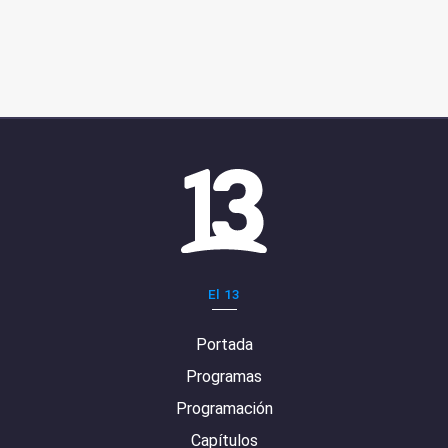
El 13
Portada
Programas
Programación
Capítulos