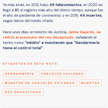
Ya más atrás, en 2021, hubo
49 fallecimientos
; en 2020 se
llegó a
61
, el registro más alto del último tiempo, aunque fue
el año de pandemia de coronavirus; y en 2019,
44 muertes
,
según datos del medio citado.
Hace unos días, el ministro de Justicia,
Jaime Gajardo,
se
refirió al asesinato del reo decapitado,
señalando el
hecho como
"inédito" e insistiendo que "Gendarmería
tiene el control total".
ETIQUETAS DE ESTA NOTA
GENDARMERÍA
CÁRCELES CHILENAS
MUERTES EN CÁRCELES CHILENAS
MUERTES
REO DECAPITADO