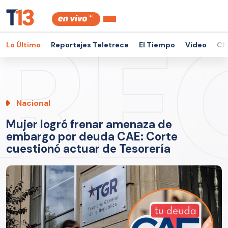
Lo Último
Reportajes Teletrece
El Tiempo
Video
Ch
Nacional
Mujer logró frenar amenaza de
embargo por deuda CAE: Corte
cuestionó actuar de Tesorería