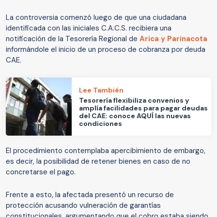
La controversia comenzó luego de que una ciudadana
identificada con las iniciales C.A.C.S. recibiera una
notificación de la Tesorería Regional de
Arica y Parinacota
informándole el inicio de un proceso de cobranza por deuda
CAE.
Lee También
Tesorería flexibiliza convenios y
amplía facilidades para pagar deudas
del CAE: conoce AQUÍ las nuevas
condiciones
El procedimiento contemplaba apercibimiento de embargo,
es decir, la posibilidad de retener bienes en caso de no
concretarse el pago.
Frente a esto, la afectada presentó un recurso de
protección acusando vulneración de garantías
constitucionales, argumentando que el cobro estaba siendo