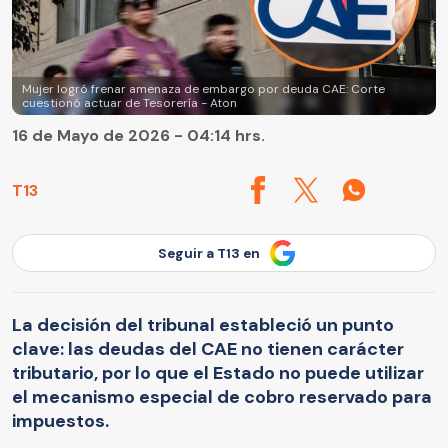
Mujer logró frenar amenaza de embargo por deuda CAE: Corte
cuestionó actuar de Tesorería - Aton
16 de Mayo de 2026 - 04:14 hrs.
T13
Seguir a T13 en
La decisión del tribunal estableció un punto
clave: las deudas del CAE no tienen carácter
tributario, por lo que el Estado no puede utilizar
el mecanismo especial de cobro reservado para
impuestos.