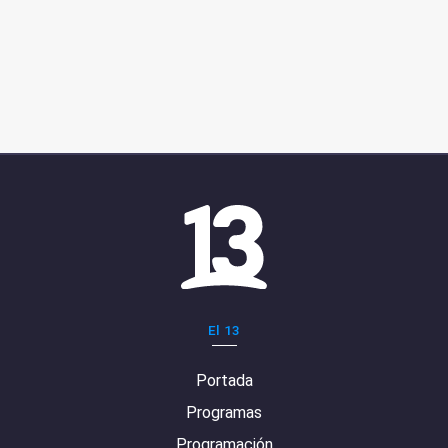
El 13
Portada
Programas
Programación