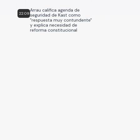
Arrau califica agenda de
22:09
seguridad de Kast como
"respuesta muy contundente"
y explica necesidad de
reforma constitucional