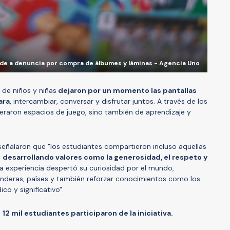
de a denuncia por compra de álbumes y láminas - Agencia Uno
 de niños y niñas
dejaron por un momento las pantallas
ara
, intercambiar, conversar y disfrutar juntos. A través de los
eraron espacios de juego, sino también de aprendizaje y
señalaron que "los estudiantes compartieron incluso aquellas
,
desarrollando valores como la generosidad, el respeto y
 experiencia despertó su curiosidad por el mundo,
nderas, países y también reforzar conocimientos como los
o y significativo".
e
12 mil estudiantes participaron de la iniciativa.