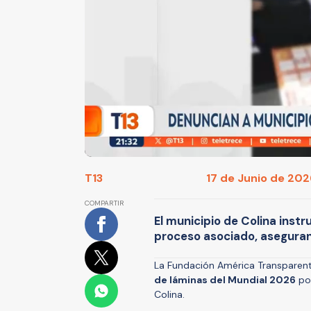
T13
17 de Junio de 2026
COMPARTIR
El municipio de Colina instr
proceso asociado, asegurand
La Fundación América Transparen
de láminas del Mundial 2026
por
Colina.