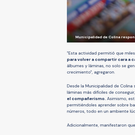
Municipalidad de Colina respon
"Esta actividad permitió que miles
para volver a compartir cara a c
álbumes y láminas, no solo se gen
crecimiento", agregaron.
Desde la Municipalidad de Colina 
láminas más difíciles de conseguir
el compañerismo.
Asimismo, esta
permitiéndoles aprender sobre ba
números, todo en un ambiente lúdic
Adicionalmente, manifestaron qu