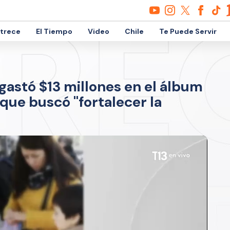
etrece
El Tiempo
Video
Chile
Te Puede Servir
gastó $13 millones en el álbum
que buscó "fortalecer la