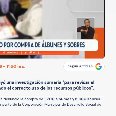
 - 11:50 hrs.
Seguir a T13 en
uyó una investigación sumaria "para revisar el
o el correcto uso de los recursos públicos".
te denunció la compra de
1.700 álbumes y 6.800 sobres
 parte de la Corporación Municipal de Desarrollo Social de