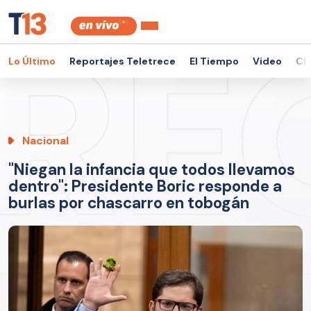
Lo Último
Reportajes Teletrece
El Tiempo
Video
Ch
Nacional
"Niegan la infancia que todos llevamos
dentro": Presidente Boric responde a
burlas por chascarro en tobogán