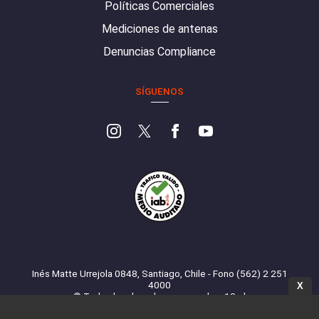
Políticas Comerciales
Mediciones de antenas
Denuncias Compliance
SÍGUENOS
Inés Matte Urrejola 0848, Santiago, Chile - Fono (562) 2 251
4000
X
© Todos los derechos reservados. 13.cl